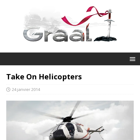
Take On Helicopters
24 janvier 2014