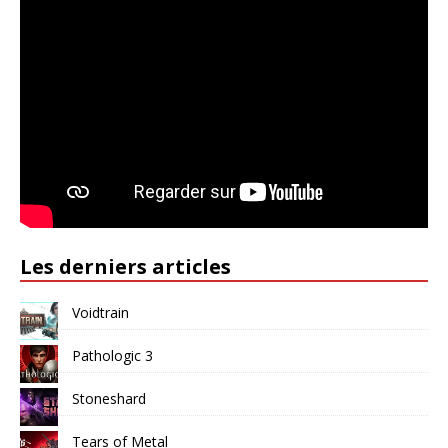
Les derniers articles
Voidtrain
Pathologic 3
Stoneshard
Tears of Metal