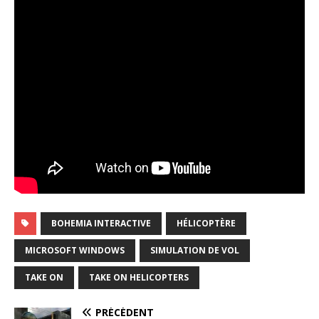
BOHEMIA INTERACTIVE
HÉLICOPTÈRE
MICROSOFT WINDOWS
SIMULATION DE VOL
TAKE ON
TAKE ON HELICOPTERS
PRÉCÉDENT