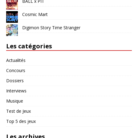
BALL x PIT
Cosmic Mart
Digimon Story Time Stranger
Les catégories
Actualités
Concours
Dossiers
Interviews
Musique
Test de Jeux
Top 5 des jeux
Les archives