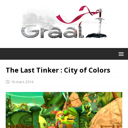
The Last Tinker : City of Colors
16 mars 2014