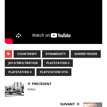
COUNTERSPY
DYNAMIGHTY
GUERRE FROIDE
JEU D'INFILTRATION
PLAYSTATION 3
PLAYSTATION 4
PLAYSTATION VITA
PRÉCÉDENT
Aztez
SUIVANT