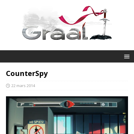
CounterSpy
22 mars 2014