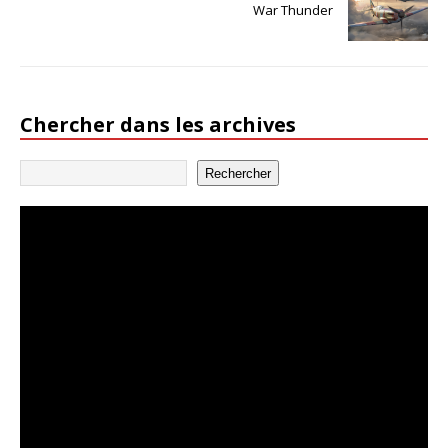
War Thunder
Chercher dans les archives
Rechercher