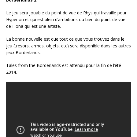
Le jeu sera jouable du point de vue de Rhys qui travaille pour
Hyperion et qui est plein d’ambitions ou bien du point de vue
de Fiona qui est une artiste.
La bonne nouvelle est que tout ce que vous trouvez dans le
jeu (trésors, armes, objets, etc) sera disponible dans les autres
jeux Borderlands.
Tales from the Borderlands est attendu pour la fin de l’été
2014.