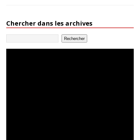
Chercher dans les archives
Rechercher