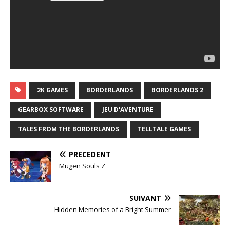
2K GAMES
BORDERLANDS
BORDERLANDS 2
GEARBOX SOFTWARE
JEU D'AVENTURE
TALES FROM THE BORDERLANDS
TELLTALE GAMES
PRÉCÉDENT
Mugen Souls Z
SUIVANT
Hidden Memories of a Bright Summer