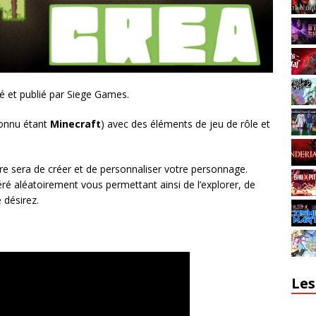
é et publié par Siege Games.
connu étant
Minecraft
) avec des éléments de jeu de rôle et
re sera de créer et de personnaliser votre personnage.
é aléatoirement vous permettant ainsi de l’explorer, de
 désirez.
Les