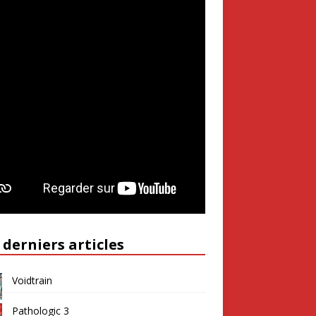
 derniers articles
Voidtrain
Pathologic 3