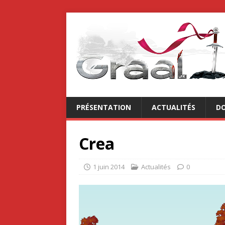
PRÉSENTATION
ACTUALITÉS
DO
Crea
1 juin 2014
Actualités
0