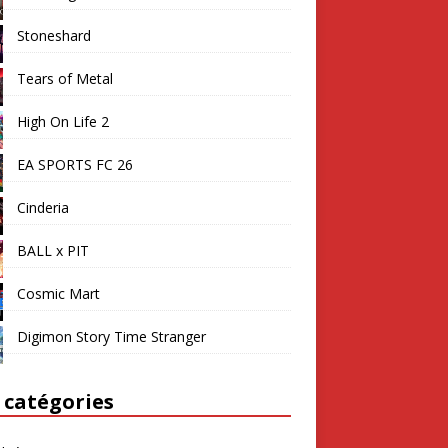
Stoneshard
Tears of Metal
High On Life 2
EA SPORTS FC 26
Cinderia
BALL x PIT
Cosmic Mart
Digimon Story Time Stranger
 catégories