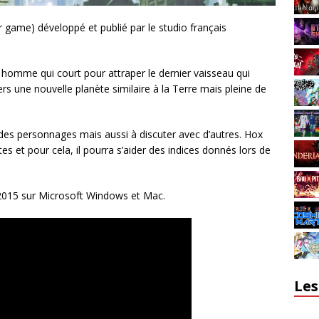
r game) développé et publié par le studio français
ne homme qui court pour attraper le dernier vaisseau qui
s une nouvelle planète similaire à la Terre mais pleine de
des personnages mais aussi à discuter avec d’autres. Hox
es et pour cela, il pourra s’aider des indices donnés lors de
n 2015 sur Microsoft Windows et Mac.
Les