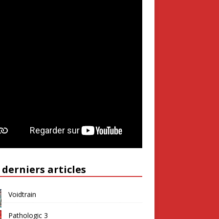
 derniers articles
Voidtrain
Pathologic 3