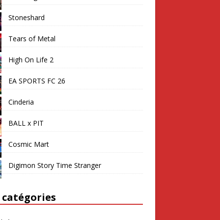
Stoneshard
Tears of Metal
High On Life 2
EA SPORTS FC 26
Cinderia
BALL x PIT
Cosmic Mart
Digimon Story Time Stranger
 catégories