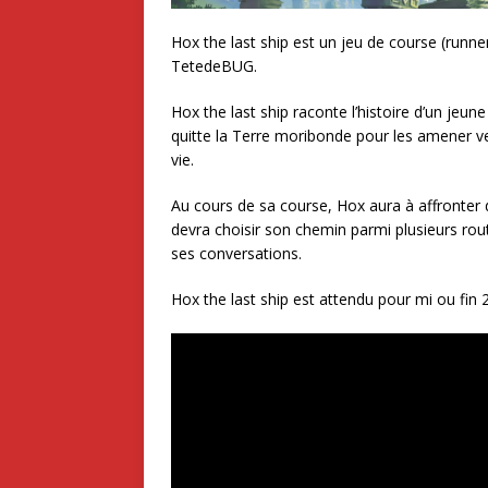
Hox the last ship est un jeu de course (runne
TetedeBUG.
Hox the last ship raconte l’histoire d’un jeu
quitte la Terre moribonde pour les amener ver
vie.
Au cours de sa course, Hox aura à affronter 
devra choisir son chemin parmi plusieurs rout
ses conversations.
Hox the last ship est attendu pour mi ou fi