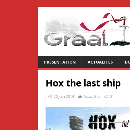
PRÉSENTATION
ACTUALITÉS
DO
Hox the last ship
20 juin 2014
Actualités
0