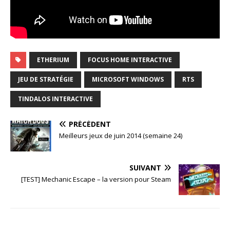
ETHERIUM
FOCUS HOME INTERACTIVE
JEU DE STRATÉGIE
MICROSOFT WINDOWS
RTS
TINDALOS INTERACTIVE
PRÉCÉDENT
Meilleurs jeux de juin 2014 (semaine 24)
SUIVANT
[TEST] Mechanic Escape – la version pour Steam