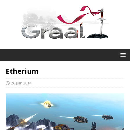
Etherium
26 juin 2014