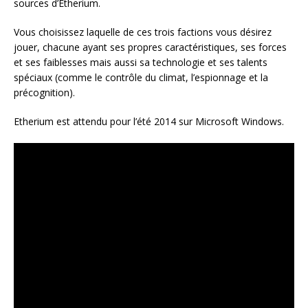
sources d’Etherium.
Vous choisissez laquelle de ces trois factions vous désirez
jouer, chacune ayant ses propres caractéristiques, ses forces
et ses faiblesses mais aussi sa technologie et ses talents
spéciaux (comme le contrôle du climat, l’espionnage et la
précognition).
Etherium est attendu pour l’été 2014 sur Microsoft Windows.