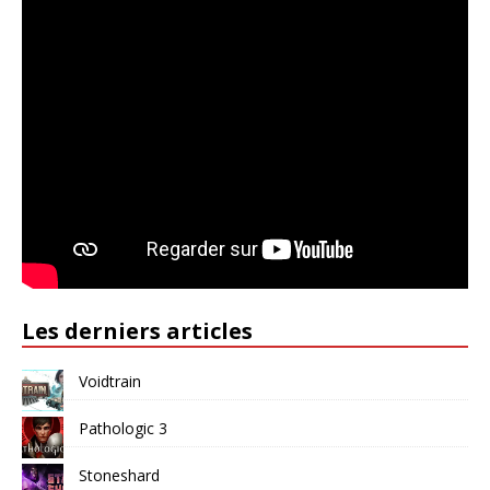
Les derniers articles
Voidtrain
Pathologic 3
Stoneshard