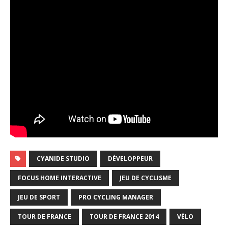
CYANIDE STUDIO
DÉVELOPPEUR
FOCUS HOME INTERACTIVE
JEU DE CYCLISME
JEU DE SPORT
PRO CYCLING MANAGER
TOUR DE FRANCE
TOUR DE FRANCE 2014
VÉLO