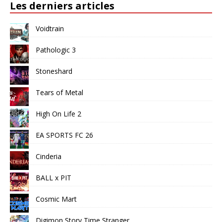
Les derniers articles
Voidtrain
Pathologic 3
Stoneshard
Tears of Metal
High On Life 2
EA SPORTS FC 26
Cinderia
BALL x PIT
Cosmic Mart
Digimon Story Time Stranger