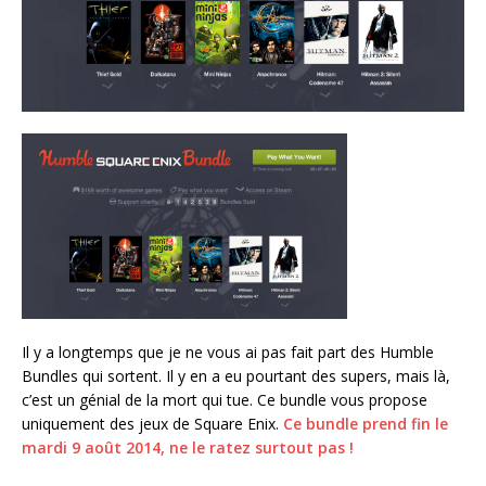
Il y a longtemps que je ne vous ai pas fait part des Humble
Bundles qui sortent. Il y en a eu pourtant des supers, mais là,
c’est un génial de la mort qui tue. Ce bundle vous propose
uniquement des jeux de Square Enix.
Ce bundle prend fin le
mardi 9 août 2014, ne le ratez surtout pas !