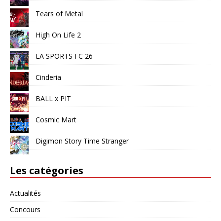
Tears of Metal
High On Life 2
EA SPORTS FC 26
Cinderia
BALL x PIT
Cosmic Mart
Digimon Story Time Stranger
Les catégories
Actualités
Concours