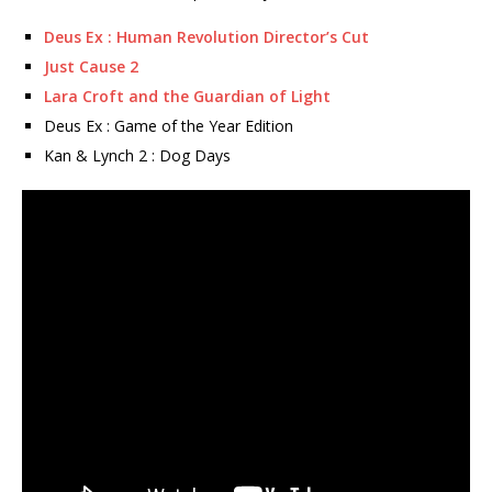
Deus Ex : Human Revolution Director’s Cut
Just Cause 2
Lara Croft and the Guardian of Light
Deus Ex : Game of the Year Edition
Kan & Lynch 2 : Dog Days