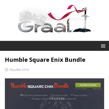
Humble Square Enix Bundle
28 juillet 2014