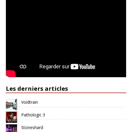
Les derniers articles
Voidtrain
Pathologic 3
Stoneshard