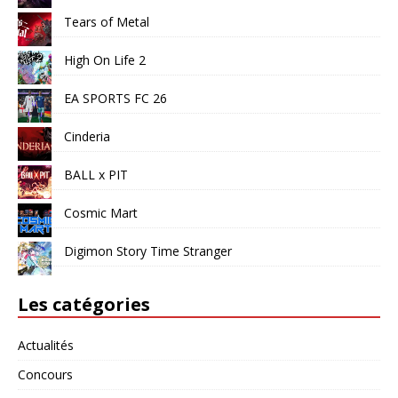
Tears of Metal
High On Life 2
EA SPORTS FC 26
Cinderia
BALL x PIT
Cosmic Mart
Digimon Story Time Stranger
Les catégories
Actualités
Concours