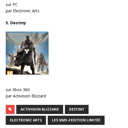
sur PC
par Electronic Arts
5. Destiny
sur Xbox 360
par Activision Blizzard
ACTIVISION BLIZZARD
DESTINY
ELECTRONIC ARTS
LES SIMS 4 EDITION LIMITÉE