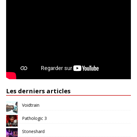
Les derniers articles
Voidtrain
Pathologic 3
Stoneshard