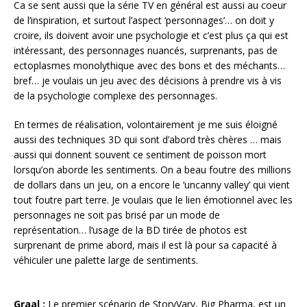
Ca se sent aussi que la série TV en général est aussi au coeur
de l’inspiration, et surtout l’aspect ‘personnages’… on doit y
croire, ils doivent avoir une psychologie et c’est plus ça qui est
intéressant, des personnages nuancés, surprenants, pas de
ectoplasmes monolythique avec des bons et des méchants…
bref… je voulais un jeu avec des décisions à prendre vis à vis
de la psychologie complexe des personnages.
En termes de réalisation, volontairement je me suis éloigné
aussi des techniques 3D qui sont d’abord très chères … mais
aussi qui donnent souvent ce sentiment de poisson mort
lorsqu’on aborde les sentiments. On a beau foutre des millions
de dollars dans un jeu, on a encore le ‘uncanny valley’ qui vient
tout foutre part terre. Je voulais que le lien émotionnel avec les
personnages ne soit pas brisé par un mode de
représentation… l’usage de la BD tirée de photos est
surprenant de prime abord, mais il est là pour sa capacité à
véhiculer une palette large de sentiments.
Graal :
Le premier scénario de StoryVary, Big Pharma, est un