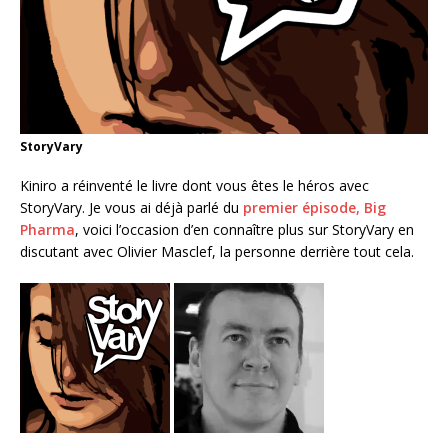
StoryVary
Kiniro a réinventé le livre dont vous êtes le héros avec
StoryVary. Je vous ai déjà parlé du
premier épisode, Big
Pharma
, voici l’occasion d’en connaître plus sur StoryVary en
discutant avec Olivier Masclef, la personne derrière tout cela.