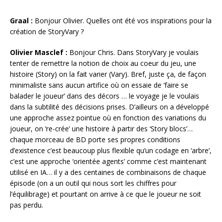
Graal :
Bonjour Olivier. Quelles ont été vos inspirations pour la
création de StoryVary ?
Olivier Masclef :
Bonjour Chris. Dans StoryVary je voulais
tenter de remettre la notion de choix au coeur du jeu, une
histoire (Story) on la fait varier (Vary). Bref, juste ça, de façon
minimaliste sans aucun artifice où on essaie de ‘faire se
balader le joueur’ dans des décors … le voyage je le voulais
dans la subtilité des décisions prises. D’ailleurs on a développé
une approche assez pointue où en fonction des variations du
joueur, on ‘re-crée’ une histoire à partir des ‘Story blocs’…
chaque morceau de BD porte ses propres conditions
d’existence c’est beaucoup plus flexible qu’un codage en ‘arbre’,
c’est une approche ‘orientée agents’ comme c’est maintenant
utilisé en IA… il y a des centaines de combinaisons de chaque
épisode (on a un outil qui nous sort les chiffres pour
l’équilibrage) et pourtant on arrive à ce que le joueur ne soit
pas perdu.