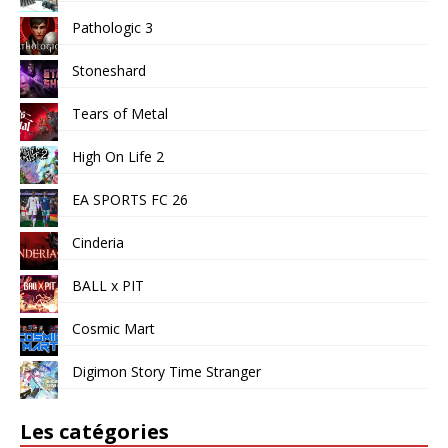
Pathologic 3
Stoneshard
Tears of Metal
High On Life 2
EA SPORTS FC 26
Cinderia
BALL x PIT
Cosmic Mart
Digimon Story Time Stranger
Les catégories