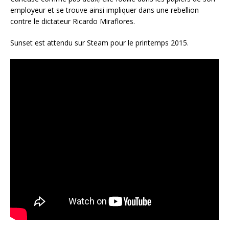
employeur et se trouve ainsi impliquer dans une rebellion
contre le dictateur Ricardo Miraflores.
Sunset est attendu sur Steam pour le printemps 2015.