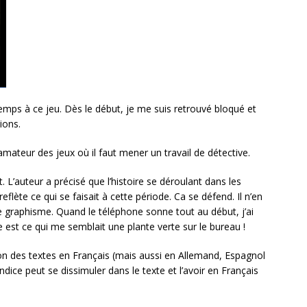
temps à ce jeu. Dès le début, je me suis retrouvé bloqué et
ions.
amateur des jeux où il faut mener un travail de détective.
 L’auteur a précisé que l’histoire se déroulant dans les
flète ce qui se faisait à cette période. Ca se défend. Il n’en
e graphisme. Quand le téléphone sonne tout au début, j’ai
est ce qui me semblait une plante verte sur le bureau !
ion des textes en Français (mais aussi en Allemand, Espagnol
ndice peut se dissimuler dans le texte et l’avoir en Français