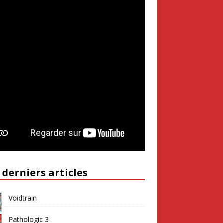
 derniers articles
Voidtrain
Pathologic 3