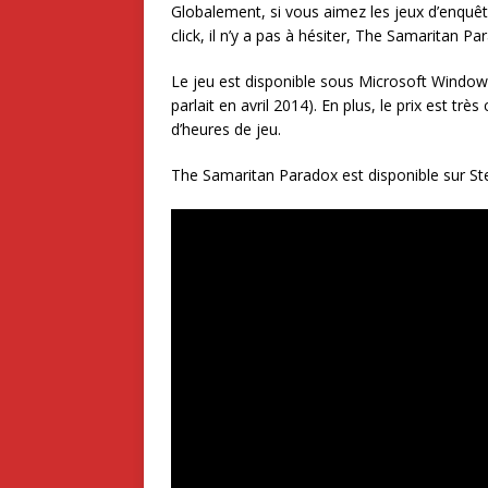
Globalement, si vous aimez les jeux d’enquête
click, il n’y a pas à hésiter, The Samaritan Pa
Le jeu est disponible sous Microsoft Windows e
parlait en avril 2014). En plus, le prix est t
d’heures de jeu.
The Samaritan Paradox est disponible sur S