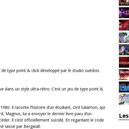
de type point & click développé par le studio suédois
 dans un style ultra-rétro. C’est un jeu de type point &
980. Il raconte l’histoire d’un étudiant, Ord Salamon, qui
rd, Magnus, lui a envoyer le dernier livre paru d’un
Les
éder. Il s’est officiellement suicidé. En regardant le code
é laissé par Bergwall.