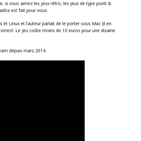
, si vous aimez les jeux rétro, les jeux de type point &
radox est fait pour vous.
t Linux et l’auteur parlait de le porter sous Mac (il en
rès correct. Le jeu coûte moins de 10 euros pour une dizaine
team depuis mars 2014.