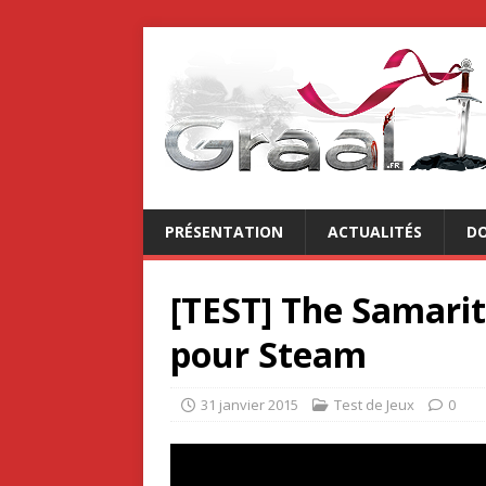
PRÉSENTATION
ACTUALITÉS
DO
[TEST] The Samarit
pour Steam
31 janvier 2015
Test de Jeux
0