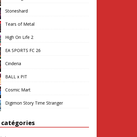
Stoneshard
Tears of Metal
High On Life 2
EA SPORTS FC 26
Cinderia
BALL x PIT
Cosmic Mart
Digimon Story Time Stranger
 catégories