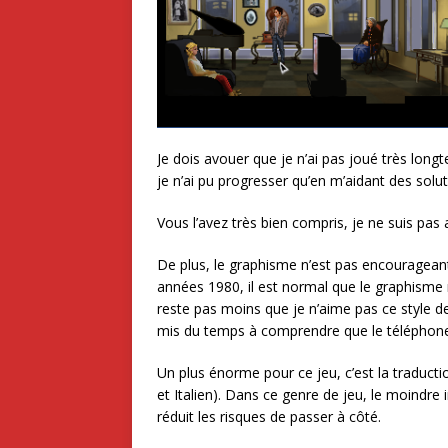
Je dois avouer que je n’ai pas joué très long
je n’ai pu progresser qu’en m’aidant des solut
Vous l’avez très bien compris, je ne suis pas 
De plus, le graphisme n’est pas encourageant.
années 1980, il est normal que le graphisme re
reste pas moins que je n’aime pas ce style d
mis du temps à comprendre que le téléphone 
Un plus énorme pour ce jeu, c’est la traduct
et Italien). Dans ce genre de jeu, le moindre i
réduit les risques de passer à côté.