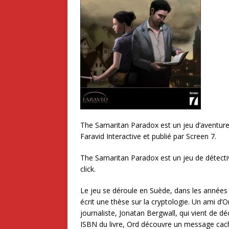
The Samaritan Paradox est un jeu d’aventure 
Faravid Interactive et publié par Screen 7.
The Samaritan Paradox est un jeu de détective
click.
Le jeu se déroule en Suède, dans les années 1
écrit une thèse sur la cryptologie. Un ami d’O
journaliste, Jonatan Bergwall, qui vient de déc
ISBN du livre, Ord découvre un message cach