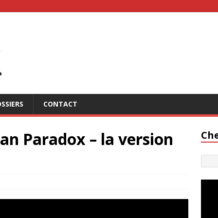
SSIERS
CONTACT
an Paradox – la version
Che