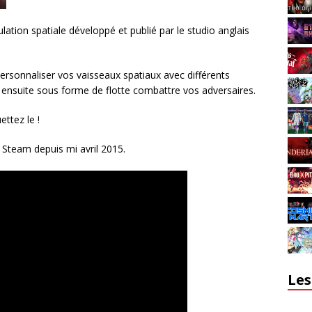
lation spatiale développé et publié par le studio anglais
rsonnaliser vos vaisseaux spatiaux avec différents
ensuite sous forme de flotte combattre vos adversaires.
ttez le !
 Steam depuis mi avril 2015.
Les