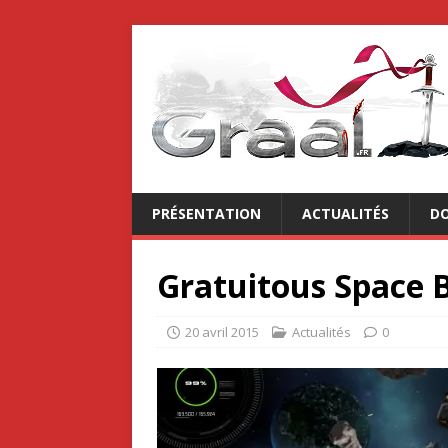
PRÉSENTATION
ACTUALITÉS
DO
Gratuitous Space B
20 avril 2015
Actualités
0