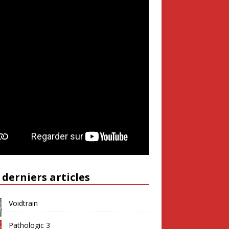
 derniers articles
Voidtrain
Pathologic 3