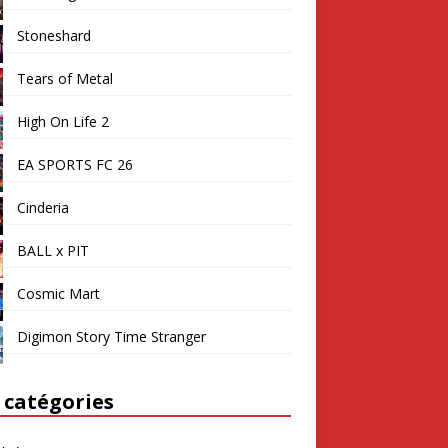
Stoneshard
Tears of Metal
High On Life 2
EA SPORTS FC 26
Cinderia
BALL x PIT
Cosmic Mart
Digimon Story Time Stranger
 catégories