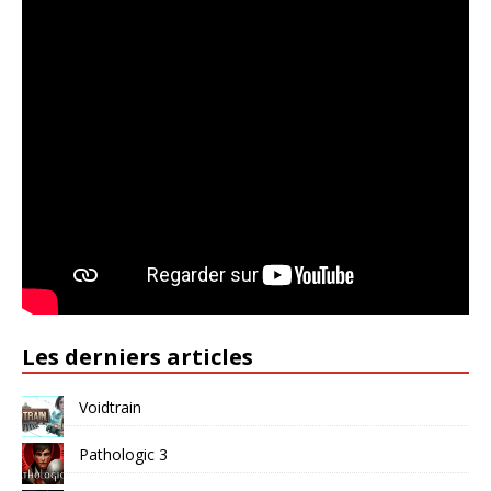
Les derniers articles
Voidtrain
Pathologic 3