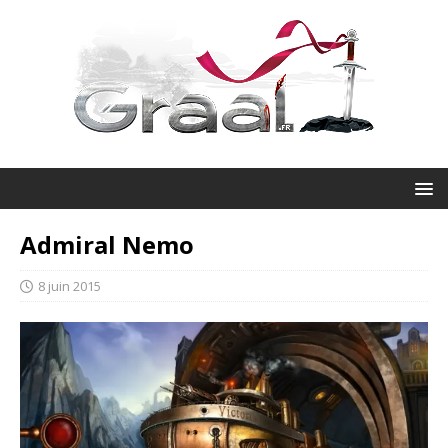
Admiral Nemo
8 juin 2015