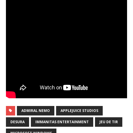
ADMIRAL NEMO
APPLEJUICE STUDIOS
DESURA
IMMANITAS ENTERTAINMENT
JEU DE TIR