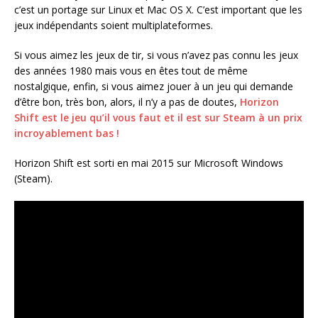
c’est un portage sur Linux et Mac OS X. C’est important que les
jeux indépendants soient multiplateformes.
Si vous aimez les jeux de tir, si vous n’avez pas connu les jeux
des années 1980 mais vous en êtes tout de même
nostalgique, enfin, si vous aimez jouer à un jeu qui demande
d’être bon, très bon, alors, il n’y a pas de doutes,
Horizon
Shift est le jeu qu’il vous faut et il est sur Steam à un prix
incroyablement bas !
Horizon Shift est sorti en mai 2015 sur Microsoft Windows
(Steam).