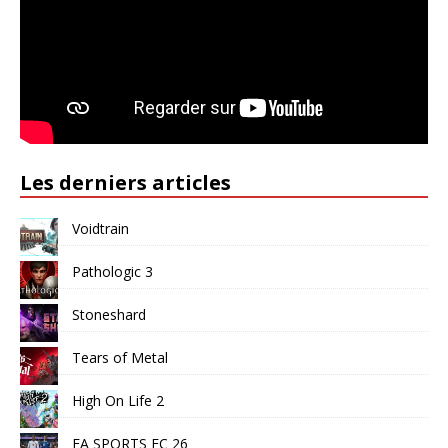
Les derniers articles
Voidtrain
Pathologic 3
Stoneshard
Tears of Metal
High On Life 2
EA SPORTS FC 26