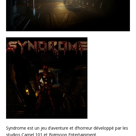
Syndrome est un jeu d’aventure et d’horreur développé par les
studios Camel 101 et Bigmoon Entertainment.