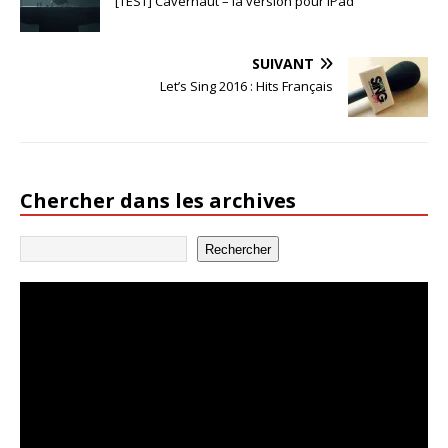
[TEST] Cavernaut – la version pour iPad
SUIVANT
Let’s Sing 2016 : Hits Français
Chercher dans les archives
Rechercher