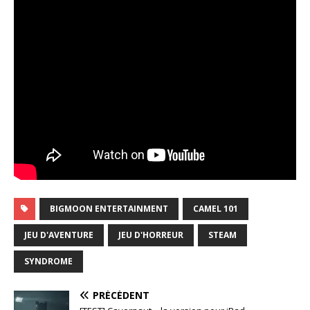
BIGMOON ENTERTAINMENT
CAMEL 101
JEU D'AVENTURE
JEU D'HORREUR
STEAM
SYNDROME
PRÉCÉDENT