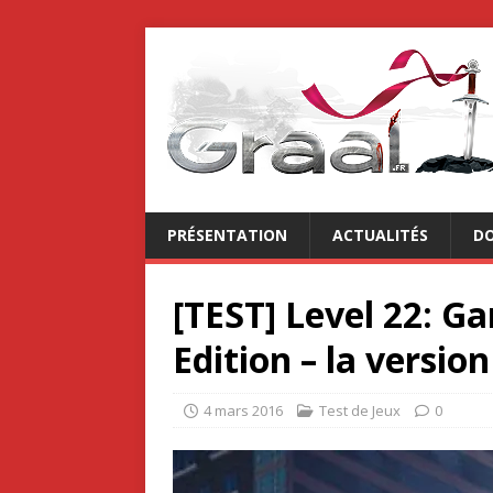
PRÉSENTATION
ACTUALITÉS
DO
[TEST] Level 22: G
Edition – la versi
4 mars 2016
Test de Jeux
0