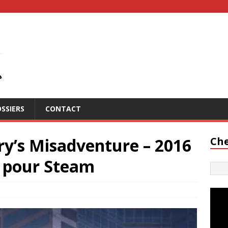
SSIERS
CONTACT
ary’s Misadventure – 2016
Che
on pour Steam