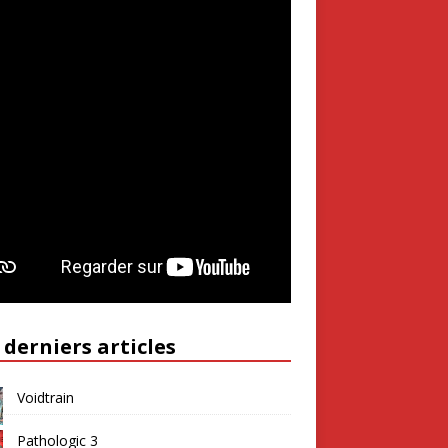
 derniers articles
Voidtrain
Pathologic 3