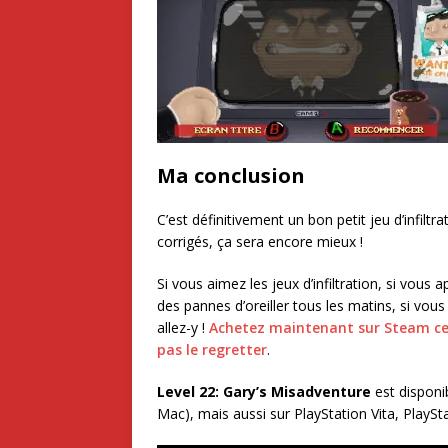
Ma conclusion
C’est définitivement un bon petit jeu d’infiltra
corrigés, ça sera encore mieux !
Si vous aimez les jeux d’infiltration, si vous
des pannes d’oreiller tous les matins, si vous
allez-y !
Achetez maintenant sur Steam ce
pas le regretter
.
Level 22: Gary’s Misadventure
est disponi
Mac), mais aussi sur PlayStation Vita, PlaySt