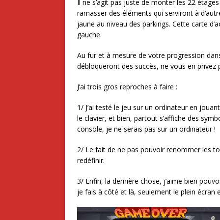
Il ne s’agit pas juste de monter les 22 étages
ramasser des éléments qui serviront à d’autr
jaune au niveau des parkings. Cette carte d’a
gauche.
Au fur et à mesure de votre progression dans
débloqueront des succès, ne vous en privez p
J’ai trois gros reproches à faire :
1/ J’ai testé le jeu sur un ordinateur en joua
le clavier, et bien, partout s’affiche des sym
console, je ne serais pas sur un ordinateur !
2/ Le fait de ne pas pouvoir renommer les t
redéfinir.
3/ Enfin, la dernière chose, j’aime bien pouvo
je fais à côté et là, seulement le plein écran e