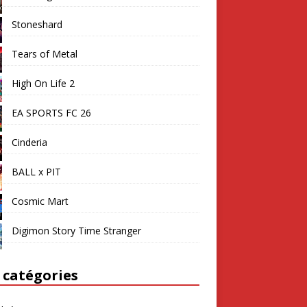
Stoneshard
Tears of Metal
High On Life 2
EA SPORTS FC 26
Cinderia
BALL x PIT
Cosmic Mart
Digimon Story Time Stranger
 catégories