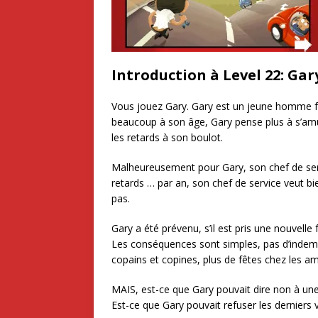
Introduction à Level 22: Ga
Vous jouez Gary. Gary est un jeune homme 
beaucoup à son âge, Gary pense plus à s’amuser
les retards à son boulot.
Malheureusement pour Gary, son chef de serv
retards … par an, son chef de service veut bi
pas.
Gary a été prévenu, s’il est pris une nouvelle 
Les conséquences sont simples, pas d’indemn
copains et copines, plus de fêtes chez les amis
MAIS, est-ce que Gary pouvait dire non à un
Est-ce que Gary pouvait refuser les derniers 