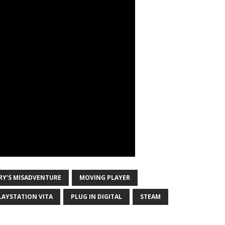
ARY’S MISADVENTURE
MOVING PLAYER
LAYSTATION VITA
PLUG IN DIGITAL
STEAM