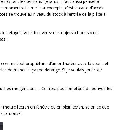
 en évitant les témoins gênants, il faut aussi penser à
es moments. Le meilleur exemple, c’est la carte d’accès
ccès se trouve au niveau du stock à l’entrée de la pièce à
 les étages, vous trouverez des objets « bonus » qui
as !
nt comme tout propriétaire d’un ordinateur avec la souris et
boles de manette, ça me dérange. Si je voulais jouer sur
ouches me gêne aussi. Ce n’est pas compliqué de pouvoir les
ir mettre l’écran en fenêtre ou en plein écran, selon ce que
st autorisé !