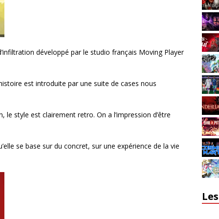
’infiltration développé par le studio français Moving Player
’histoire est introduite par une suite de cases nous
e style est clairement retro. On a l’impression d’être
 qu’elle se base sur du concret, sur une expérience de la vie
Les