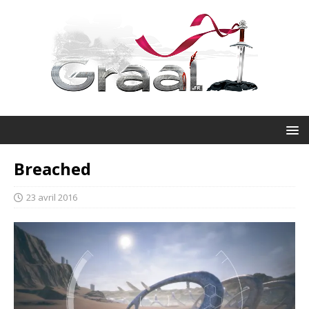
Breached
23 avril 2016