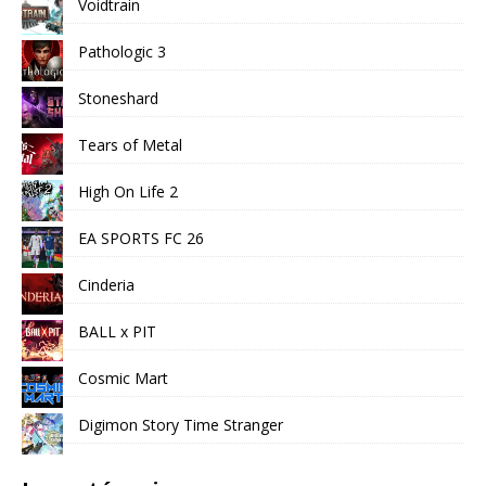
Voidtrain
Pathologic 3
Stoneshard
Tears of Metal
High On Life 2
EA SPORTS FC 26
Cinderia
BALL x PIT
Cosmic Mart
Digimon Story Time Stranger