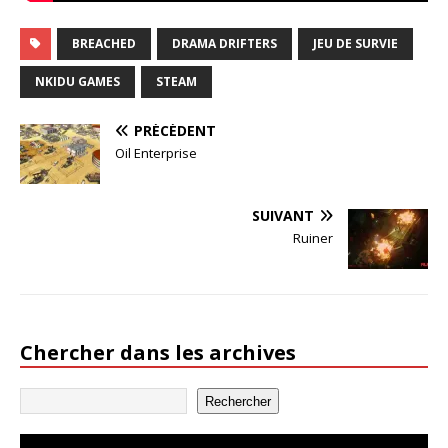
BREACHED
DRAMA DRIFTERS
JEU DE SURVIE
NKIDU GAMES
STEAM
PRÉCÉDENT
Oil Enterprise
SUIVANT
Ruiner
Chercher dans les archives
Rechercher