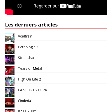
Les derniers articles
Voidtrain
Pathologic 3
Stoneshard
Tears of Metal
High On Life 2
EA SPORTS FC 26
Cinderia
BALL x PIT