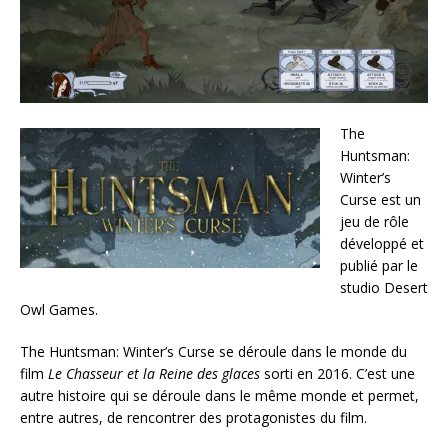
The
Huntsman:
Winter’s
Curse est un
jeu de rôle
développé et
publié par le
studio Desert
Owl Games.
The Huntsman: Winter’s Curse se déroule dans le monde du
film
Le Chasseur et la Reine des glaces
sorti en 2016. C’est une
autre histoire qui se déroule dans le même monde et permet,
entre autres, de rencontrer des protagonistes du film.