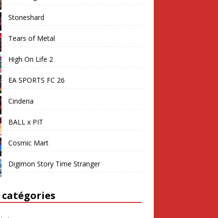
Stoneshard
Tears of Metal
High On Life 2
EA SPORTS FC 26
Cinderia
BALL x PIT
Cosmic Mart
Digimon Story Time Stranger
 catégories