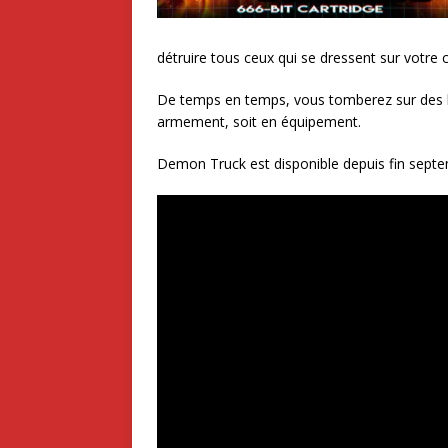
détruire tous ceux qui se dressent sur votre 
De temps en temps, vous tomberez sur des b
armement, soit en équipement.
Demon Truck est disponible depuis fin sept