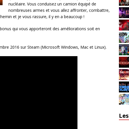
nucléaire. Vous conduisez un camion équipé de
nombreuses armes et vous allez affronter, combattre,
chemin et je vous rassure, il y en a beaucoup !
onus qui vous apporteront des améliorations soit en
embre 2016 sur Steam (Microsoft Windows, Mac et Linux).
Les