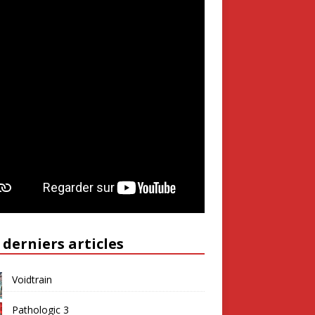
 derniers articles
Voidtrain
Pathologic 3