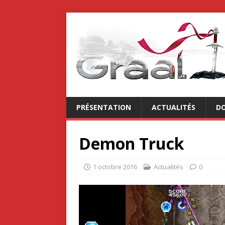
PRÉSENTATION
ACTUALITÉS
DO
Demon Truck
1 octobre 2016
Actualités
0