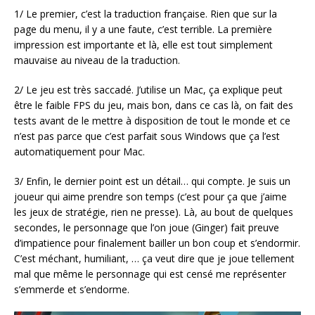
1/ Le premier, c’est la traduction française. Rien que sur la
page du menu, il y a une faute, c’est terrible. La première
impression est importante et là, elle est tout simplement
mauvaise au niveau de la traduction.
2/ Le jeu est très saccadé. J’utilise un Mac, ça explique peut
être le faible FPS du jeu, mais bon, dans ce cas là, on fait des
tests avant de le mettre à disposition de tout le monde et ce
n’est pas parce que c’est parfait sous Windows que ça l’est
automatiquement pour Mac.
3/ Enfin, le dernier point est un détail… qui compte. Je suis un
joueur qui aime prendre son temps (c’est pour ça que j’aime
les jeux de stratégie, rien ne presse). Là, au bout de quelques
secondes, le personnage que l’on joue (Ginger) fait preuve
d’impatience pour finalement bailler un bon coup et s’endormir.
C’est méchant, humiliant, … ça veut dire que je joue tellement
mal que même le personnage qui est censé me représenter
s’emmerde et s’endorme.