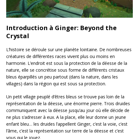
Introduction à Ginger: Beyond the
Crystal
L’histoire se déroule sur une planète lointaine. De nombreuses
créatures de différentes races vivent plus ou moins en
harmonie. L’endroit est sous la protection de la déesse de la
nature, elle se concrétise sous forme de différents cristaux
bleus éparpillés un peu partout (dans la nature, dans les
villages) dans la région qui est sous sa protection.
Un petit village peuplé d’êtres bleus se trouve pas loin de la
représentation de la déesse, une énorme pierre. Trois druides
communiquent avec la déesse jusqu’au jour où elle décide de
ne plus s’adresser à eux. A la place, elle leur donne un jeune
enfant bleu… les druides l’appellent Ginger, c’est la voie, c’est
l’âme, c’est la représentation sur terre de la déesse et c’est
vous qui le jouez.