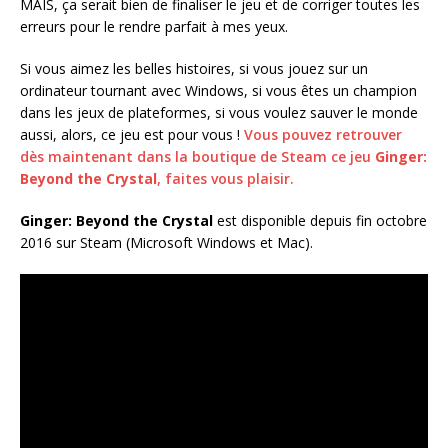
MAIS, ça serait bien de finaliser le jeu et de corriger toutes les
erreurs pour le rendre parfait à mes yeux.
Si vous aimez les belles histoires, si vous jouez sur un
ordinateur tournant avec Windows, si vous êtes un champion
dans les jeux de plateformes, si vous voulez sauver le monde
aussi, alors, ce jeu est pour vous !
Vous pouvez retrouver
dès maintenant dans la boutique de Steam ce jeu
Ginger:
Beyond the Crystal
, faites vous plaisir.
Ginger: Beyond the Crystal
est disponible depuis fin octobre
2016 sur Steam (Microsoft Windows et Mac).