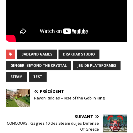
BADLAND GAMES
DRAKHAR STUDIO
GINGER: BEYOND THE CRYSTAL
JEU DE PLATEFORMES
STEAM
TEST
PRÉCÉDENT
Rayon Riddles – Rise of the Goblin King
SUIVANT
CONCOURS : Gagnez 10 clés Steam du jeu Defense
Of Greece