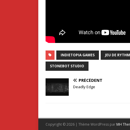
INDIETOPIA GAMES
JEU DE RYTHM
STONEBOT STUDIO
PRÉCÉDENT
Deadly Edge
Copyright © 2026 | Thème WordPress par
MH The