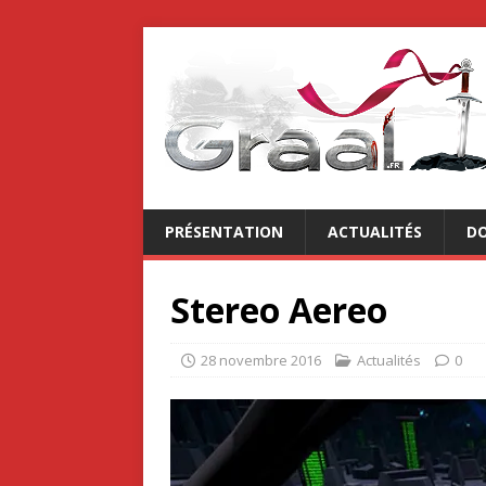
PRÉSENTATION
ACTUALITÉS
DO
Stereo Aereo
28 novembre 2016
Actualités
0