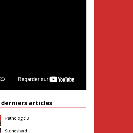
 derniers articles
Pathologic 3
Stoneshard