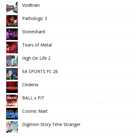
Voidtrain
Pathologic 3
Stoneshard
Tears of Metal
High On Life 2
EA SPORTS FC 26
Cinderia
BALL x PIT
Cosmic Mart
Digimon Story Time Stranger