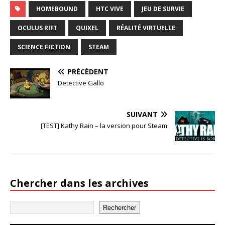
HOMEBOUND
HTC VIVE
JEU DE SURVIE
OCULUS RIFT
QUIXEL
RÉALITÉ VIRTUELLE
SCIENCE FICTION
STEAM
PRÉCÉDENT
Detective Gallo
SUIVANT
[TEST] Kathy Rain – la version pour Steam
Chercher dans les archives
Rechercher