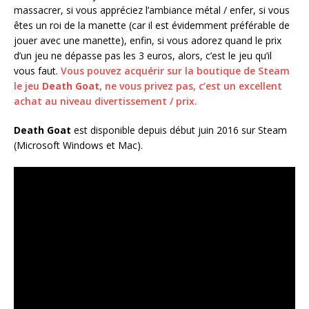
massacrer, si vous appréciez l’ambiance métal / enfer, si vous
êtes un roi de la manette (car il est évidemment préférable de
jouer avec une manette), enfin, si vous adorez quand le prix
d’un jeu ne dépasse pas les 3 euros, alors, c’est le jeu qu’il
vous faut.
Vous pouvez acquérir sur la boutique de Steam
le jeu
Death Goat
, ne vous privez pas, c’est un excellent
achat au niveau divertissement / prix.
Death Goat
est disponible depuis début juin 2016 sur Steam
(Microsoft Windows et Mac).