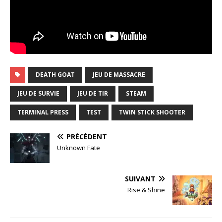
DEATH GOAT
JEU DE MASSACRE
JEU DE SURVIE
JEU DE TIR
STEAM
TERMINAL PRESS
TEST
TWIN STICK SHOOTER
PRÉCÉDENT
Unknown Fate
SUIVANT
Rise & Shine