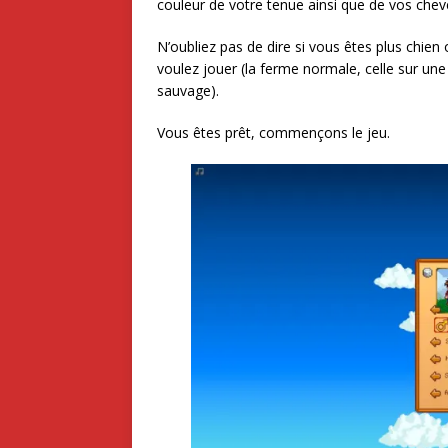
couleur de votre tenue ainsi que de vos chev
N’oubliez pas de dire si vous êtes plus chien
voulez jouer (la ferme normale, celle sur un
sauvage).
Vous êtes prêt, commençons le jeu.