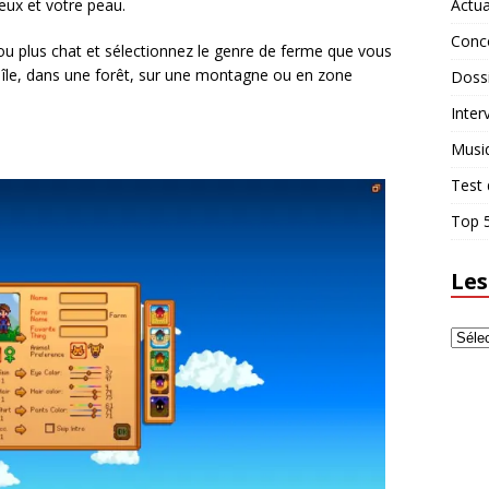
Actua
eux et votre peau.
Conc
 ou plus chat et sélectionnez le genre de ferme que vous
e île, dans une forêt, sur une montagne ou en zone
Doss
Inter
Musi
Test 
Top 5
Les