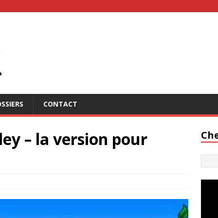
SSIERS
CONTACT
ey – la version pour
Che