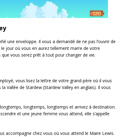
ey
fié une enveloppe. Il vous a demandé de ne pas l’ouvrir de
t, le jour où vous en aurez tellement marre de votre
s que vous serez prêt à tout pour changer de vie.
loyé, vous lisez la lettre de votre grand-père où il vous
la Vallée de Stardew (Stardew Valley en anglais). Il vous
 longtemps, longtemps, longtemps et arrivez à destination.
escendre et une jeune femme vous attend, elle s’appelle
e vous accompagne chez vous où vous attend le Maire Lewis.