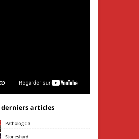
 derniers articles
Pathologic 3
Stoneshard