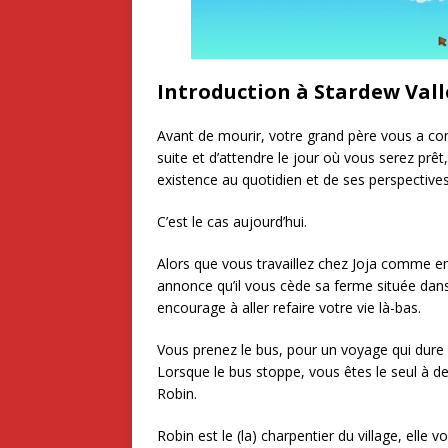
Introduction à Stardew Vall
Avant de mourir, votre grand père vous a con
suite et d’attendre le jour où vous serez prê
existence au quotidien et de ses perspective
C’est le cas aujourd’hui.
Alors que vous travaillez chez Joja comme emp
annonce qu’il vous cède sa ferme située dans 
encourage à aller refaire votre vie là-bas.
Vous prenez le bus, pour un voyage qui dure
Lorsque le bus stoppe, vous êtes le seul à d
Robin.
Robin est le (la) charpentier du village, ell