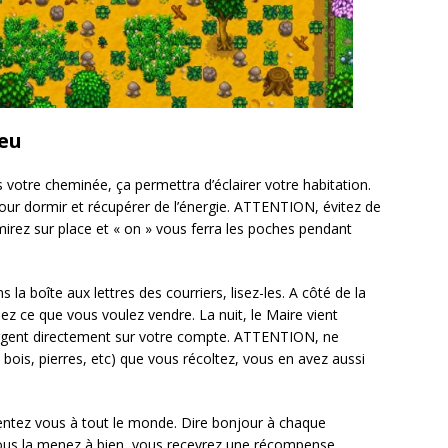
jeu
 votre cheminée, ça permettra d’éclairer votre habitation.
pour dormir et récupérer de l’énergie. ATTENTION, évitez de
irez sur place et « on » vous ferra les poches pendant
 la boîte aux lettres des courriers, lisez-les. A côté de la
ez ce que vous voulez vendre. La nuit, le Maire vient
’argent directement sur votre compte. ATTENTION, ne
bois, pierres, etc) que vous récoltez, vous en avez aussi
ésentez vous à tout le monde. Dire bonjour à chaque
ous la menez à bien, vous recevrez une récompense