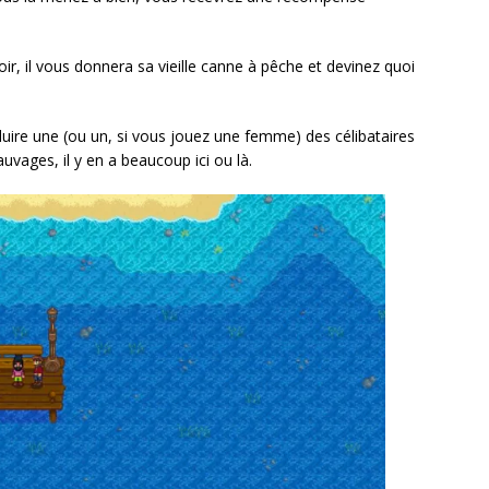
r, il vous donnera sa vieille canne à pêche et devinez quoi
séduire une (ou un, si vous jouez une femme) des célibataires
uvages, il y en a beaucoup ici ou là.