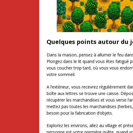
Quelques points autour du 
Dans la maison, pensez à allumer le feu dans
Plongez dans le lit quand vous êtes fatigué 
vous coucher trop tard, où vous vous endorm
votre sommeil.
A l’extérieur, vous recevrez régulièrement dans
boîte aux lettres se trouve une caisse. Dépos
récupérer les marchandises et vous verse l
mettez pas toutes les marchandises (herbes, 
besoin pour la fabrication d’objets.
Explorez les environs, allez au village et pr
personne est votre première quête, quand v