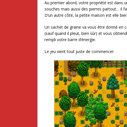
Au premier abord, votre propriété est dans 
souches mais aussi des pierres partout… il fa
D’un autre côté, la petite maison est elle bi
Un sachet de graine va vous être donné en c
(sauf quand il pleut, bien sûr) et vous obt
rempli votre barre d’énergie.
Le jeu vient tout juste de commencer.