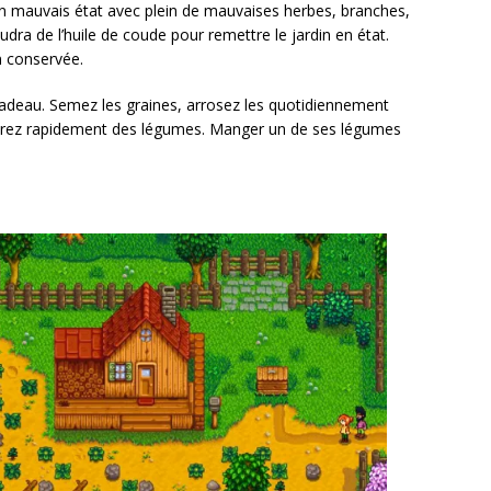
un mauvais état avec plein de mauvaises herbes, branches,
udra de l’huile de coude pour remettre le jardin en état.
en conservée.
adeau. Semez les graines, arrosez les quotidiennement
iendrez rapidement des légumes. Manger un de ses légumes