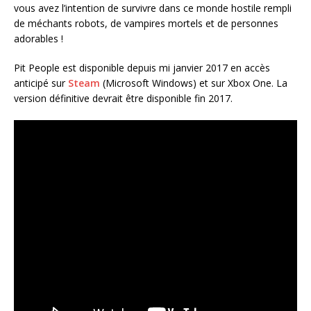
vous avez l’intention de survivre dans ce monde hostile rempli
de méchants robots, de vampires mortels et de personnes
adorables !
Pit People est disponible depuis mi janvier 2017 en accès
anticipé sur
Steam
(Microsoft Windows) et sur Xbox One. La
version définitive devrait être disponible fin 2017.