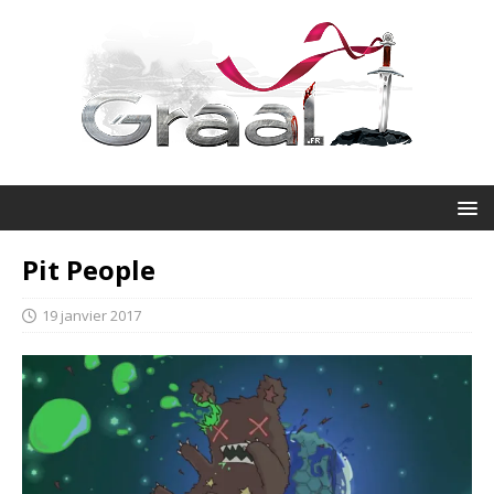
Pit People
19 janvier 2017