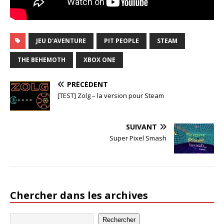
JEU D'AVENTURE
PIT PEOPLE
STEAM
THE BEHEMOTH
XBOX ONE
PRÉCÉDENT
[TEST] Zolg – la version pour Steam
SUIVANT
Super Pixel Smash
Chercher dans les archives
Rechercher