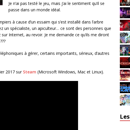
Je n’ai pas testé le jeu, mais j’ai le sentiment qu’il se
passe dans un monde idéal.
piers à cause d’un essaim qui s’est installé dans l’arbre
z un spécialiste, un apiculteur… ce sont des personnes que
ez sur Internet, au revoir. Je me demande ce qu’ils me diront
 ???
téléphoniques à gérer, certains importants, sérieux, d’autres
rier 2017 sur
Steam
(Microsoft Windows, Mac et Linux).
Les