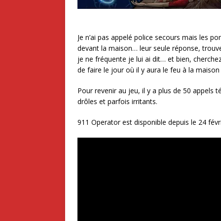
Je n’ai pas appelé police secours mais les pom
devant la maison… leur seule réponse, trouve
je ne fréquente je lui ai dit… et bien, cherch
de faire le jour où il y aura le feu à la maison
Pour revenir au jeu, il y a plus de 50 appels 
drôles et parfois irritants.
911 Operator est disponible depuis le 24 fév