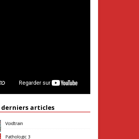
 derniers articles
Voidtrain
Pathologic 3