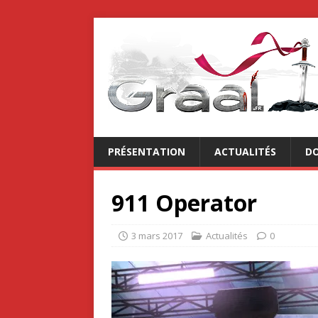
PRÉSENTATION
ACTUALITÉS
DO
911 Operator
3 mars 2017
Actualités
0