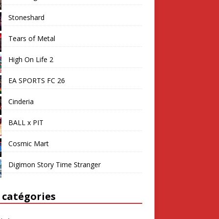
Stoneshard
Tears of Metal
High On Life 2
EA SPORTS FC 26
Cinderia
BALL x PIT
Cosmic Mart
Digimon Story Time Stranger
 catégories