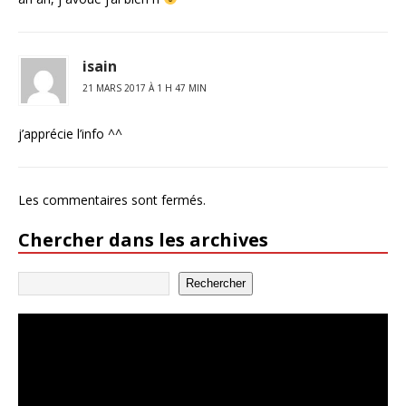
isain
21 MARS 2017 À 1 H 47 MIN
j’apprécie l’info ^^
Les commentaires sont fermés.
Chercher dans les archives
Rechercher