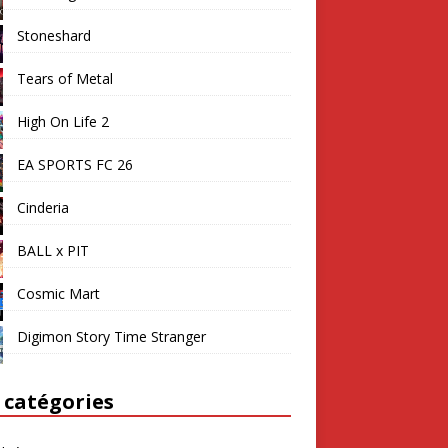
Stoneshard
Tears of Metal
High On Life 2
EA SPORTS FC 26
Cinderia
BALL x PIT
Cosmic Mart
Digimon Story Time Stranger
 catégories