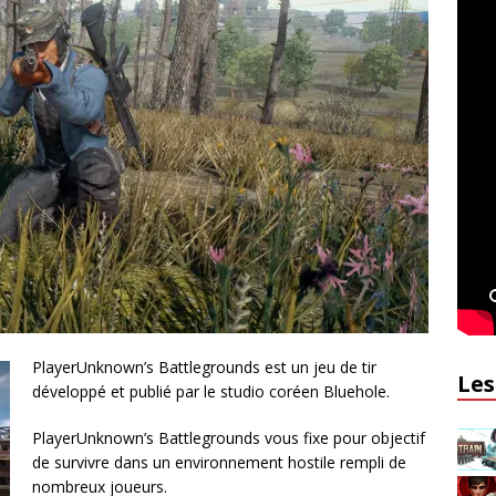
PlayerUnknown’s Battlegrounds est un jeu de tir
Les
développé et publié par le studio coréen Bluehole.
PlayerUnknown’s Battlegrounds vous fixe pour objectif
de survivre dans un environnement hostile rempli de
nombreux joueurs.