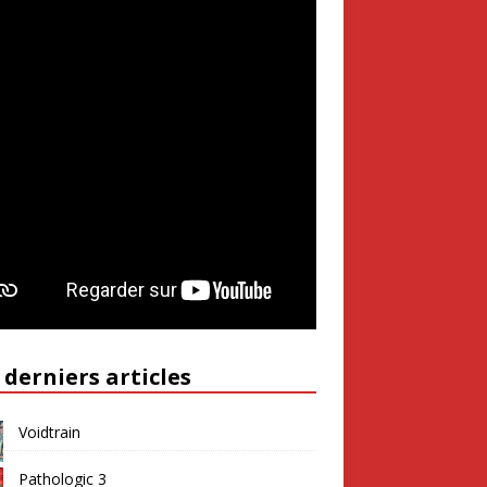
 derniers articles
Voidtrain
Pathologic 3