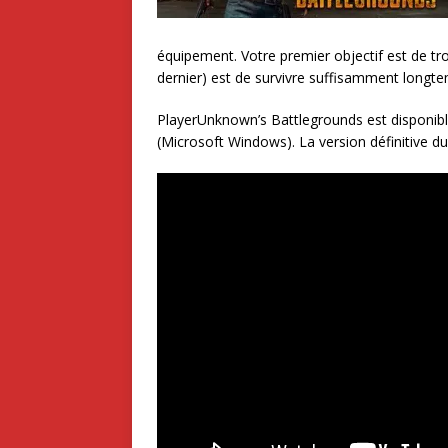
équipement. Votre premier objectif est de tr
dernier) est de survivre suffisamment longtem
PlayerUnknown’s Battlegrounds est disponibl
(Microsoft Windows). La version définitive du