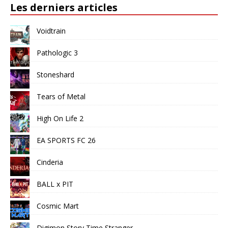
Les derniers articles
Voidtrain
Pathologic 3
Stoneshard
Tears of Metal
High On Life 2
EA SPORTS FC 26
Cinderia
BALL x PIT
Cosmic Mart
Digimon Story Time Stranger