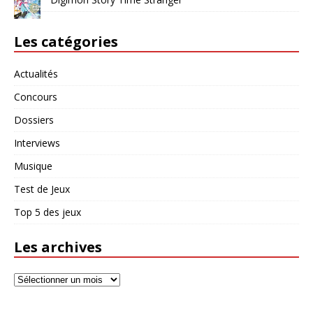
Les catégories
Actualités
Concours
Dossiers
Interviews
Musique
Test de Jeux
Top 5 des jeux
Les archives