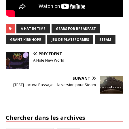
A HAT IN TIME
GEARS FOR BREAKFAST
GRANT KIRKHOPE
JEU DE PLATEFORMES
STEAM
PRÉCÉDENT
A Hole New World
SUIVANT
[TEST] Lacuna Passage – la version pour Steam
Chercher dans les archives