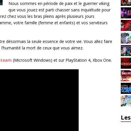
Nous sommes en période de paix et le guerrier viking
que vous jouez est parti chasser sans inquiétude pour
rez chez vous les bras pleins après plusieurs jours
amme, votre famille (femme et enfants) et vos serviteurs
e désormais la seule essence de votre vie. Vous allez faire
à l’humanité la mort de ceux que vous aimez.
Steam
(Microsoft Windows) et sur PlayStation 4, Xbox One.
Les