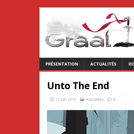
PRÉSENTATION
ACTUALITÉS
DO
Unto The End
17 juin 2017
Actualités
0