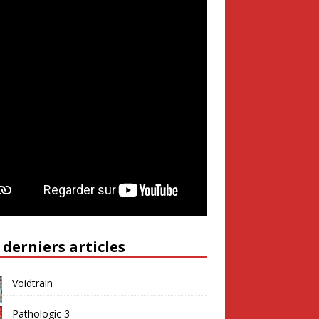
 derniers articles
Voidtrain
Pathologic 3