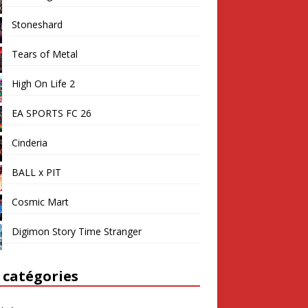
Stoneshard
Tears of Metal
High On Life 2
EA SPORTS FC 26
Cinderia
BALL x PIT
Cosmic Mart
Digimon Story Time Stranger
 catégories