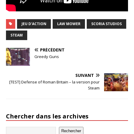
JEU D'ACTION
LAW MOWER
SCORIA STUDIOS
STEAM
PRÉCÉDENT
Greedy Guns
SUIVANT
[TEST] Defense of Roman Britain – la version pour
Steam
Chercher dans les archives
Rechercher