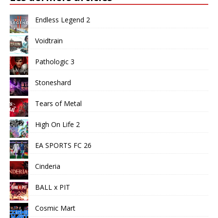
Endless Legend 2
Voidtrain
Pathologic 3
Stoneshard
Tears of Metal
High On Life 2
EA SPORTS FC 26
Cinderia
BALL x PIT
Cosmic Mart