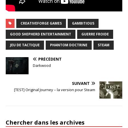
CREATIVEFORGE GAMES
GAMBITIOUS
GOOD SHEPHERD ENTERTAINMENT
GUERRE FROIDE
JEU DE TACTIQUE
PHANTOM DOCTRINE
STEAM
PRÉCÉDENT
Darkwood
SUIVANT
[TEST] Original Journey – la version pour Steam
Chercher dans les archives