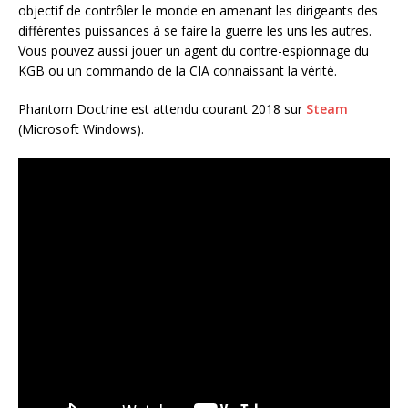
objectif de contrôler le monde en amenant les dirigeants des
différentes puissances à se faire la guerre les uns les autres.
Vous pouvez aussi jouer un agent du contre-espionnage du
KGB ou un commando de la CIA connaissant la vérité.
Phantom Doctrine est attendu courant 2018 sur
Steam
(Microsoft Windows).