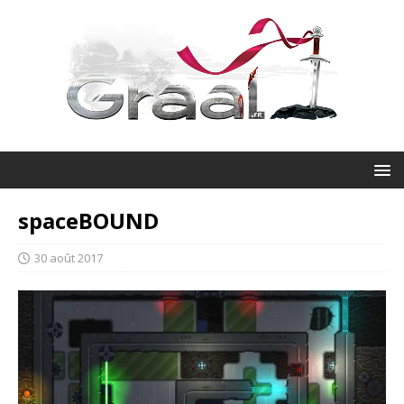
spaceBOUND
30 août 2017