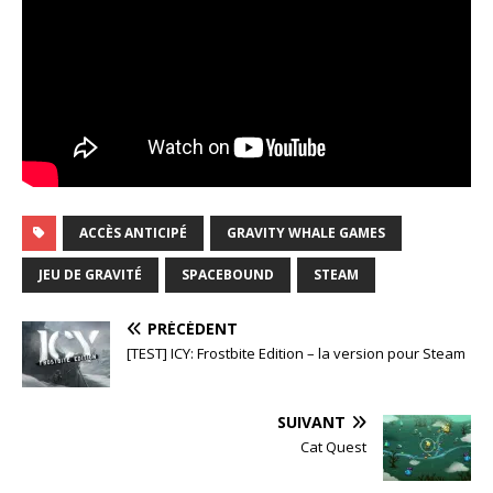
ACCÈS ANTICIPÉ
GRAVITY WHALE GAMES
JEU DE GRAVITÉ
SPACEBOUND
STEAM
PRÉCÉDENT
[TEST] ICY: Frostbite Edition – la version pour Steam
SUIVANT
Cat Quest