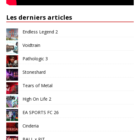
Les derniers articles
Endless Legend 2
Voidtrain
Pathologic 3
Stoneshard
Tears of Metal
High On Life 2
EA SPORTS FC 26
Cinderia
BALL x PIT