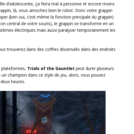
le d’adolescente, ça ferra mal à personne et encore moins
appin, là, vous amochez bien le robot. Donc votre grappin
ripper (ben oui, c’est même la fonction principale du grappin)
ton central de votre souris), le grappin se transforme en un
systèmes électriques mais aussi paralyser temporairement les
us trouverez dans des coffres dissimulés dans des endroits
e plateformes,
Trials of the Gauntlet
peut durer plusieurs
es un champion dans ce style de jeu, alors, vous pouvez
 deux heures.