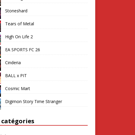
Stoneshard
Tears of Metal
High On Life 2
EA SPORTS FC 26
Cinderia
BALL x PIT
Cosmic Mart
Digimon Story Time Stranger
 catégories