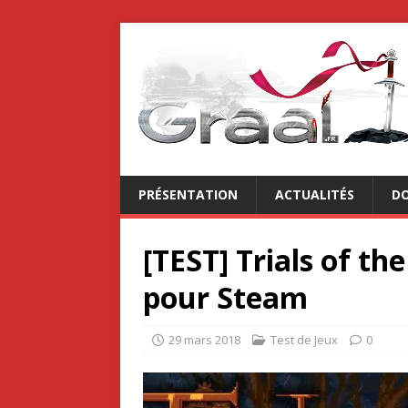
PRÉSENTATION
ACTUALITÉS
DO
[TEST] Trials of th
pour Steam
29 mars 2018
Test de Jeux
0