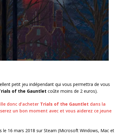
cellent petit jeu indépendant qui vous permettra de vous
Trials of the Gauntlet
coûte moins de 2 euros).
eille donc d’acheter
Trials of the Gauntlet
dans la
serez un bon moment avec et vous aiderez ce jeune
is le 16 mars 2018 sur Steam (Microsoft Windows, Mac et