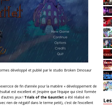
formes développé et publié par le studio Broken Dinosaur
’un exercice de fin d’année pour la matière « développement de
sultat est excellent et j’espère que l’équipe qui s’est formée
d’autres jeux !
Trials of the Gauntlet
a été réalisé en
Les
ec rien de négatif dans le terme petit), c’est de l’excellent