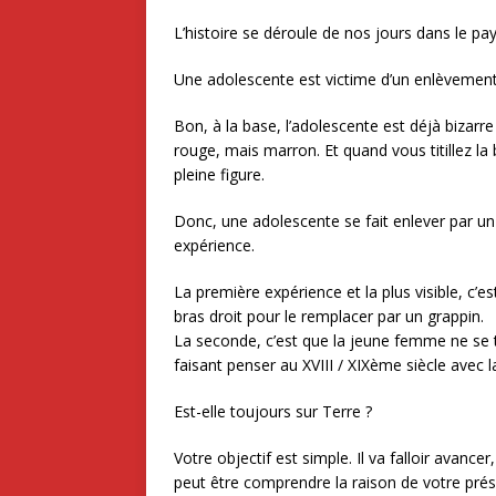
L’histoire se déroule de nos jours dans le pay
Une adolescente est victime d’un enlèvement
Bon, à la base, l’adolescente est déjà bizar
rouge, mais marron. Et quand vous titillez la 
pleine figure.
Donc, une adolescente se fait enlever par un 
expérience.
La première expérience et la plus visible, c’e
bras droit pour le remplacer par un grappin.
La seconde, c’est que la jeune femme ne se
faisant penser au XVIII / XIXème siècle avec 
Est-elle toujours sur Terre ?
Votre objectif est simple. Il va falloir avance
peut être comprendre la raison de votre prés