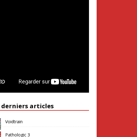
 derniers articles
Voidtrain
Pathologic 3