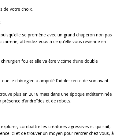
s de votre choix.
.
re puisqu’elle se promène avec un grand chaperon non pas
bizarrerie, attendez-vous à ce qu’elle vous revienne en
chirurgien fou et elle va être victime d’une double
st que le chirurgien a amputé l’adolescente de son avant-
 trouve plus en 2018 mais dans une époque indéterminée
la présence d’androïdes et de robots.
r, explorer, combattre les créatures agressives et qui sait,
ence ici et de trouver un moyen pour rentrer chez vous, à