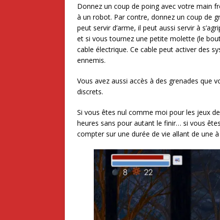
Donnez un coup de poing avec votre main frê
à un robot. Par contre, donnez un coup de gr
peut servir d’arme, il peut aussi servir à s’ag
et si vous tournez une petite molette (le bou
cable électrique. Ce cable peut activer des 
ennemis.
Vous avez aussi accès à des grenades que vo
discrets.
Si vous êtes nul comme moi pour les jeux d
heures sans pour autant le finir… si vous êt
compter sur une durée de vie allant de une à