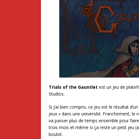
Trials of the Gauntlet
est un jeu de plate
Studios.
Si j’ai bien compris, ce jeu est le résultat d
jeux » dans une université. Franchement, le ré
va passer plus de temps ensemble pour faire 
trois mois et même si ça reste un petit jeu (av
boulot.