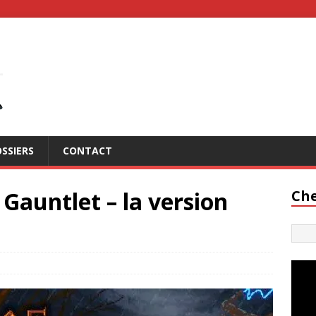
SSIERS
CONTACT
e Gauntlet – la version
Che