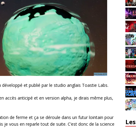
 développé et publié par le studio anglais Toastie Labs.
 en accès anticipé et en version alpha, je dirais même plus,
tion de ferme et ça se déroule dans un futur lointain pour
Les
s je vous en reparle tout de suite. C’est donc de la science