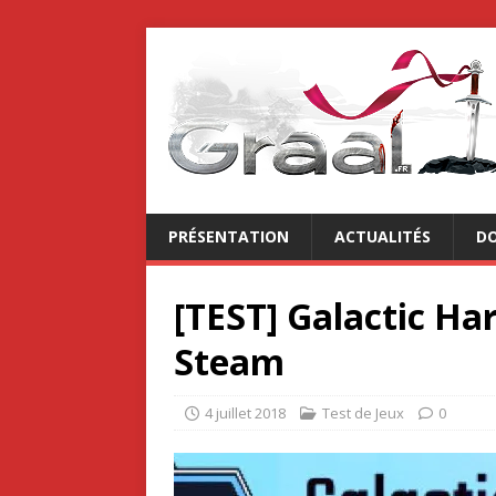
PRÉSENTATION
ACTUALITÉS
DO
[TEST] Galactic Ha
Steam
4 juillet 2018
Test de Jeux
0