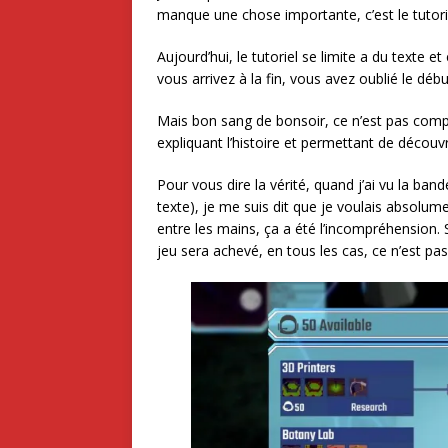
manque une chose importante, c’est le tutori
Aujourd’hui, le tutoriel se limite a du texte 
vous arrivez à la fin, vous avez oublié le débu
Mais bon sang de bonsoir, ce n’est pas com
expliquant l’histoire et permettant de découvr
Pour vous dire la vérité, quand j’ai vu la ban
texte), je me suis dit que je voulais absolument
entre les mains, ça a été l’incompréhension. 
jeu sera achevé, en tous les cas, ce n’est pa