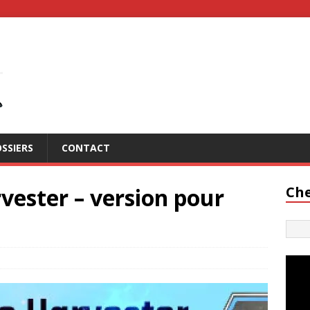
SSIERS
CONTACT
rvester – version pour
Che