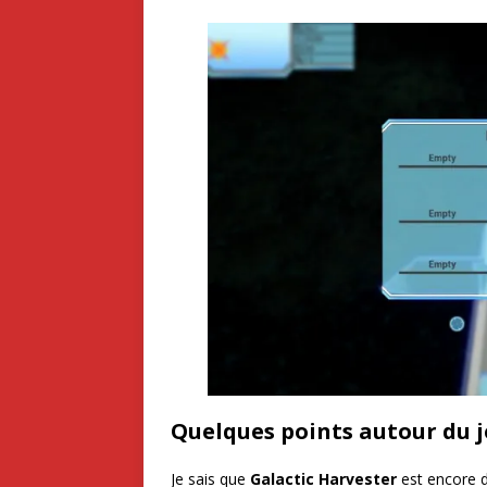
Quelques points autour du 
Je sais que
Galactic Harvester
est encore d