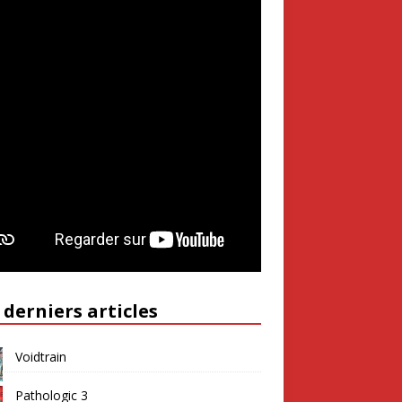
 derniers articles
Voidtrain
Pathologic 3