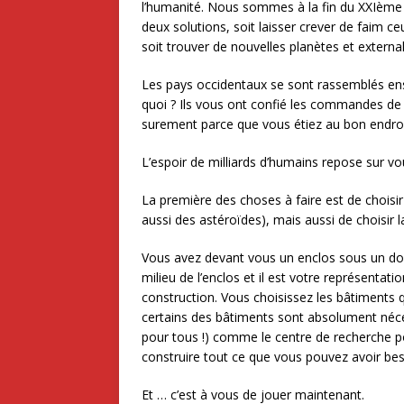
l’humanité. Nous sommes à la fin du XXIème siè
deux solutions, soit laisser crever de faim c
soit trouver de nouvelles planètes et externali
Les pays occidentaux se sont rassemblés ens
quoi ? Ils vous ont confié les commandes de
surement parce que vous étiez au bon endr
L’espoir de milliards d’humains repose sur vo
La première des choses à faire est de choisir
aussi des astéroïdes), mais aussi de choisir la 
Vous avez devant vous un enclos sous un dom
milieu de l’enclos et il est votre représentat
construction. Vous choisissez les bâtiments 
certains des bâtiments sont absolument néces
pour tous !) comme le centre de recherche p
construire tout ce que vous pouvez avoir bes
Et … c’est à vous de jouer maintenant.