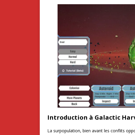
Introduction à Galactic Har
La surpopulation, bien avant les conflits opp