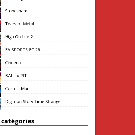
Stoneshard
Tears of Metal
High On Life 2
EA SPORTS FC 26
Cinderia
BALL x PIT
Cosmic Mart
Digimon Story Time Stranger
 catégories