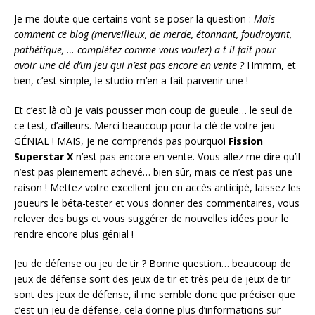
Je me doute que certains vont se poser la question :
Mais
comment ce blog (merveilleux, de merde, étonnant, foudroyant,
pathétique, … complétez comme vous voulez) a-t-il fait pour
avoir une clé d’un jeu qui n’est pas encore en vente ?
Hmmm, et
ben, c’est simple, le studio m’en a fait parvenir une !
Et c’est là où je vais pousser mon coup de gueule… le seul de
ce test, d’ailleurs. Merci beaucoup pour la clé de votre jeu
GÉNIAL ! MAIS, je ne comprends pas pourquoi
Fission
Superstar X
n’est pas encore en vente. Vous allez me dire qu’il
n’est pas pleinement achevé… bien sûr, mais ce n’est pas une
raison ! Mettez votre excellent jeu en accès anticipé, laissez les
joueurs le béta-tester et vous donner des commentaires, vous
relever des bugs et vous suggérer de nouvelles idées pour le
rendre encore plus génial !
Jeu de défense ou jeu de tir ? Bonne question… beaucoup de
jeux de défense sont des jeux de tir et très peu de jeux de tir
sont des jeux de défense, il me semble donc que préciser que
c’est un jeu de défense, cela donne plus d’informations sur