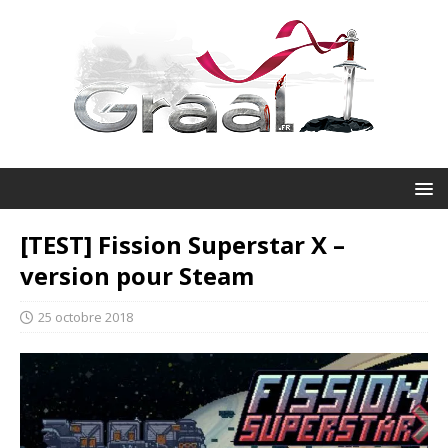
[TEST] Fission Superstar X –
version pour Steam
25 octobre 2018