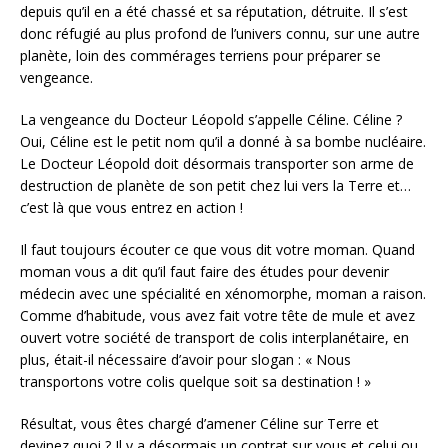
depuis qu’il en a été chassé et sa réputation, détruite. Il s’est
donc réfugié au plus profond de l’univers connu, sur une autre
planète, loin des commérages terriens pour préparer se
vengeance.
La vengeance du Docteur Léopold s’appelle Céline. Céline ?
Oui, Céline est le petit nom qu’il a donné à sa bombe nucléaire.
Le Docteur Léopold doit désormais transporter son arme de
destruction de planète de son petit chez lui vers la Terre et…
c’est là que vous entrez en action !
Il faut toujours écouter ce que vous dit votre moman. Quand
moman vous a dit qu’il faut faire des études pour devenir
médecin avec une spécialité en xénomorphe, moman a raison.
Comme d’habitude, vous avez fait votre tête de mule et avez
ouvert votre société de transport de colis interplanétaire, en
plus, était-il nécessaire d’avoir pour slogan : « Nous
transportons votre colis quelque soit sa destination ! »
Résultat, vous êtes chargé d’amener Céline sur Terre et
devinez quoi ? Il y a désormais un contrat sur vous et celui ou