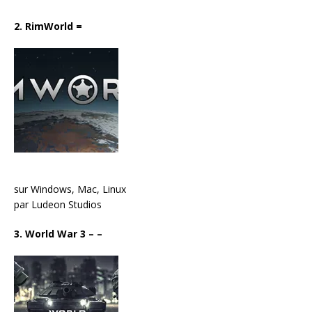
2. RimWorld
=
sur Windows, Mac, Linux
par Ludeon Studios
3. World War 3
– –