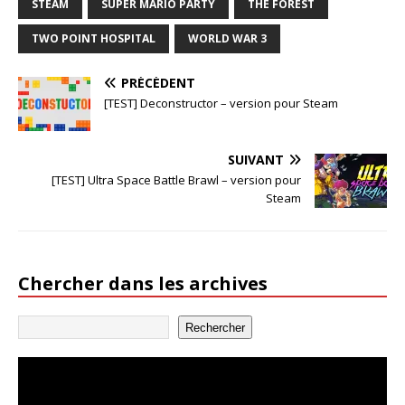
STEAM
SUPER MARIO PARTY
THE FOREST
TWO POINT HOSPITAL
WORLD WAR 3
PRÉCÉDENT
[TEST] Deconstructor – version pour Steam
SUIVANT
[TEST] Ultra Space Battle Brawl – version pour
Steam
Chercher dans les archives
Rechercher