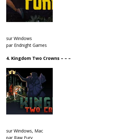
sur Windows
par Endnight Games
4. Kingdom Two Crowns
– – –
sur Windows, Mac
par Raw Fury