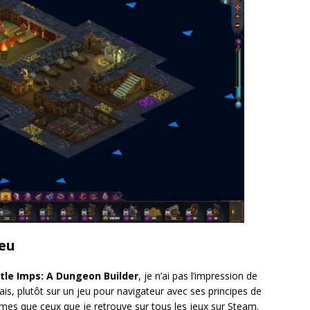
jeu
ttle Imps: A Dungeon Builder
, je n’ai pas l’impression de
is, plutôt sur un jeu pour navigateur avec ses principes de
mes que ceux que je retrouve sur tous les jeux sur Steam.