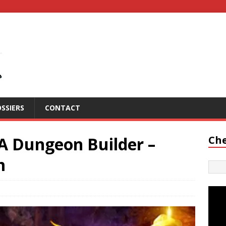
SSIERS
CONTACT
: A Dungeon Builder –
Che
m