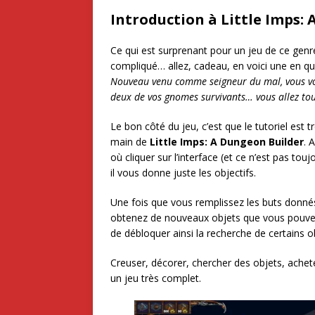
Introduction à Little Imps:
Ce qui est surprenant pour un jeu de ce genre, 
compliqué… allez, cadeau, en voici une en que
Nouveau venu comme seigneur du mal, vous vou
deux de vos gnomes survivants… vous allez tout
Le bon côté du jeu, c’est que le tutoriel est t
main de
Little Imps: A Dungeon Builder
. 
où cliquer sur l’interface (et ce n’est pas t
il vous donne juste les objectifs.
Une fois que vous remplissez les buts donnés
obtenez de nouveaux objets que vous pouvez 
de débloquer ainsi la recherche de certains o
Creuser, décorer, chercher des objets, achet
un jeu très complet.