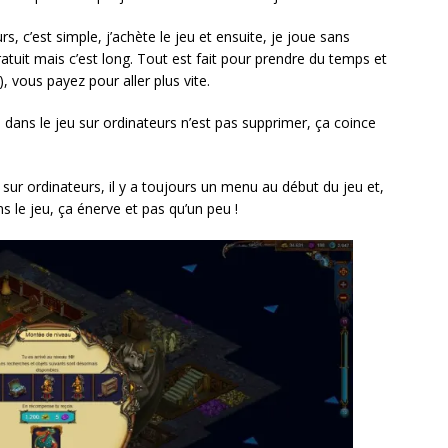
s, c’est simple, j’achète le jeu et ensuite, je joue sans
gratuit mais c’est long. Tout est fait pour prendre du temps et
, vous payez pour aller plus vite.
ns dans le jeu sur ordinateurs n’est pas supprimer, ça coince
ux sur ordinateurs, il y a toujours un menu au début du jeu et,
 le jeu, ça énerve et pas qu’un peu !