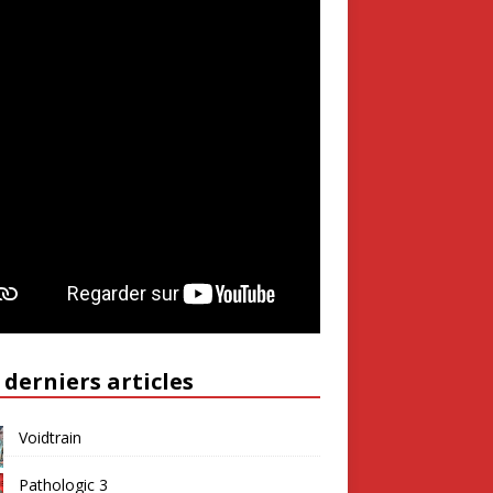
 derniers articles
Voidtrain
Pathologic 3