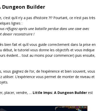
 A Dungeon Builder
c’est qu’il n’y a pas d’histoire ?!? Pourtant, ce n’est pas très
lques lignes :
s réfugiez après une bataille perdue dans une cave avec
 devoir reconstruire !
rès bien fait et qu’il vous guide correctement dans la prise en
Au début, le tutoriel vous donne les objectifs et vous indique
oujours évident… tout au moins pour commencer) puis ensuite,
, vous gagnez de l’or, de l’expérience et bien souvent, vous
utiliser. L’expérience vous permet de monter de niveau et
bjets.
er, placer, vendre, …
Little Imps: A Dungeon Builder
est