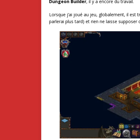
Dungeon Builder
, il y a encore du travail.
Lorsque j’ai joué au jeu, globalement, il est 
parlerai plus tard) et rien ne laisse supposer q