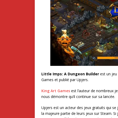
Little Imps: A Dungeon Builder
est un jeu 
Games et publié par Upjers.
King Art Games
est l’auteur de nombreux je
nous démontre qu’il continue sur sa lancée.
Upjers est un acteur des jeux gratuits qui se 
la majeure partie de leurs jeux sur Steam. Si 