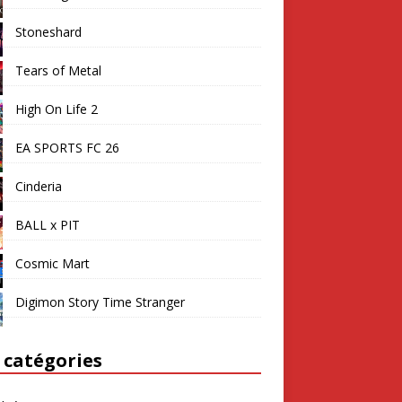
Stoneshard
Tears of Metal
High On Life 2
EA SPORTS FC 26
Cinderia
BALL x PIT
Cosmic Mart
Digimon Story Time Stranger
 catégories