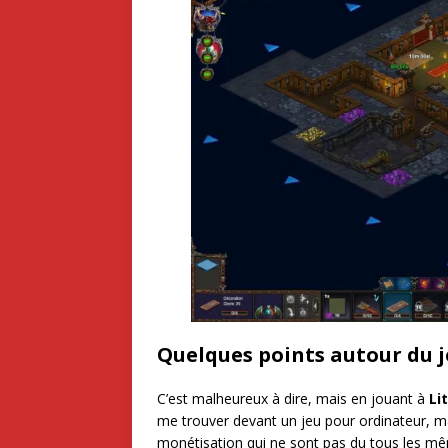
Quelques points autour du 
C’est malheureux à dire, mais en jouant à
Li
me trouver devant un jeu pour ordinateur, ma
monétisation qui ne sont pas du tous les mê