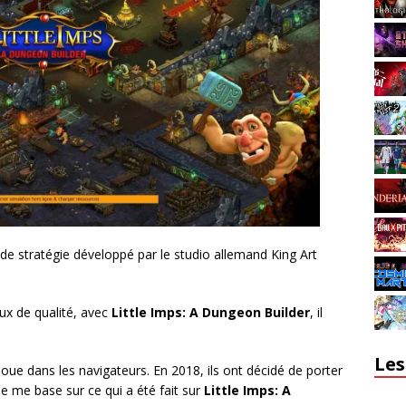
de stratégie développé par le studio allemand King Art
ux de qualité, avec
Little Imps: A Dungeon Builder
, il
Les
joue dans les navigateurs. En 2018, ils ont décidé de porter
je me base sur ce qui a été fait sur
Little Imps: A