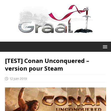
[TEST] Conan Unconquered –
version pour Steam
12 juin 2019