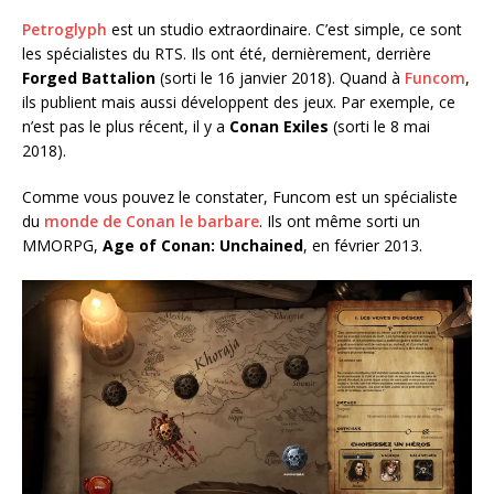
Petroglyph
est un studio extraordinaire. C’est simple, ce sont
les spécialistes du RTS. Ils ont été, dernièrement, derrière
Forged Battalion
(sorti le 16 janvier 2018). Quand à
Funcom
,
ils publient mais aussi développent des jeux. Par exemple, ce
n’est pas le plus récent, il y a
Conan Exiles
(sorti le 8 mai
2018).
Comme vous pouvez le constater, Funcom est un spécialiste
du
monde de Conan le barbare
. Ils ont même sorti un
MMORPG,
Age of Conan: Unchained
, en février 2013.