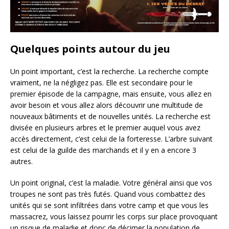
Quelques points autour du jeu
Un point important, c’est la recherche. La recherche compte
vraiment, ne la négligez pas. Elle est secondaire pour le
premier épisode de la campagne, mais ensuite, vous allez en
avoir besoin et vous allez alors découvrir une multitude de
nouveaux bâtiments et de nouvelles unités. La recherche est
divisée en plusieurs arbres et le premier auquel vous avez
accès directement, c’est celui de la forteresse. L’arbre suivant
est celui de la guilde des marchands et il y en a encore 3
autres.
Un point original, c’est la maladie. Votre général ainsi que vos
troupes ne sont pas très futés. Quand vous combattez des
unités qui se sont infiltrées dans votre camp et que vous les
massacrez, vous laissez pourrir les corps sur place provoquant
un risque de maladie et donc de décimer la population de