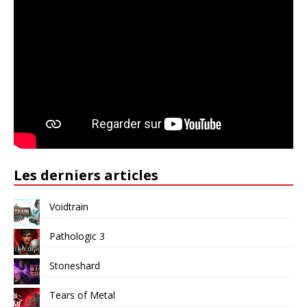
Les derniers articles
Voidtrain
Pathologic 3
Stoneshard
Tears of Metal