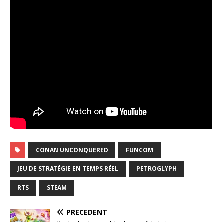
CONAN UNCONQUERED
FUNCOM
JEU DE STRATÉGIE EN TEMPS RÉEL
PETROGLYPH
RTS
STEAM
PRÉCÉDENT