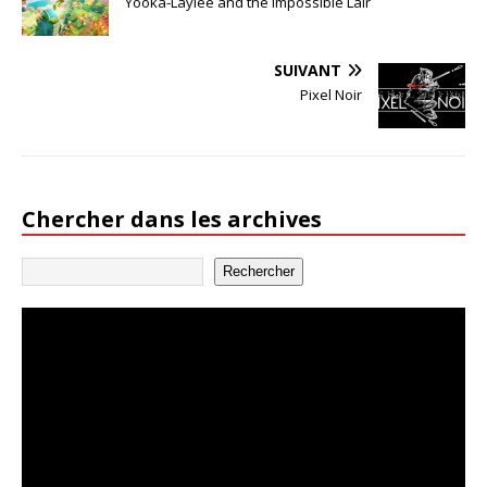
Yooka-Laylee and the Impossible Lair
SUIVANT
Pixel Noir
Chercher dans les archives
Rechercher