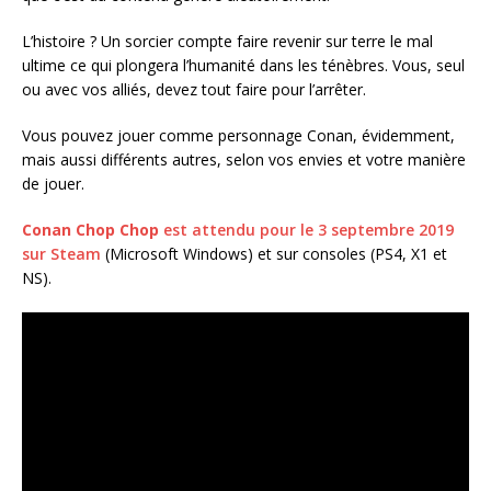
L’histoire ? Un sorcier compte faire revenir sur terre le mal
ultime ce qui plongera l’humanité dans les ténèbres. Vous, seul
ou avec vos alliés, devez tout faire pour l’arrêter.
Vous pouvez jouer comme personnage Conan, évidemment,
mais aussi différents autres, selon vos envies et votre manière
de jouer.
Conan Chop Chop
est attendu pour le 3 septembre 2019
sur Steam
(Microsoft Windows) et sur consoles (PS4, X1 et
NS).