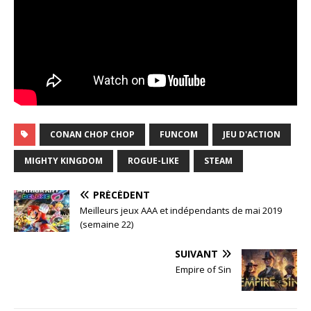
CONAN CHOP CHOP
FUNCOM
JEU D'ACTION
MIGHTY KINGDOM
ROGUE-LIKE
STEAM
PRÉCÉDENT
Meilleurs jeux AAA et indépendants de mai 2019
(semaine 22)
SUIVANT
Empire of Sin