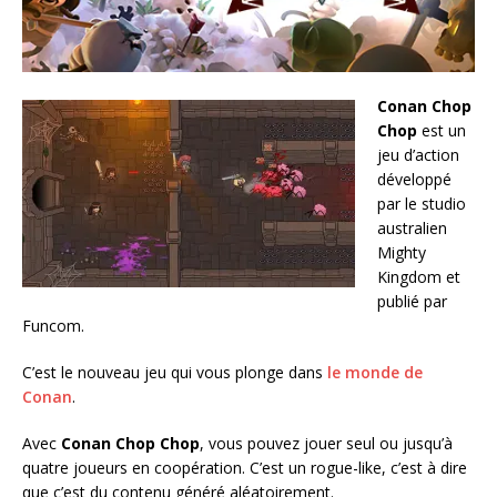
Conan Chop
Chop
est un
jeu d’action
développé
par le studio
australien
Mighty
Kingdom et
publié par
Funcom.
C’est le nouveau jeu qui vous plonge dans
le monde de
Conan
.
Avec
Conan Chop Chop
, vous pouvez jouer seul ou jusqu’à
quatre joueurs en coopération. C’est un rogue-like, c’est à dire
que c’est du contenu généré aléatoirement.