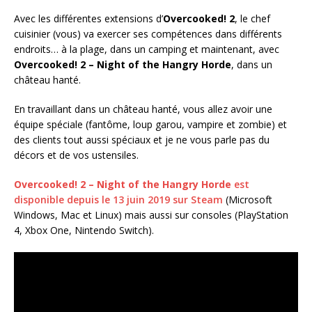
Avec les différentes extensions d’
Overcooked! 2
, le chef
cuisinier (vous) va exercer ses compétences dans différents
endroits… à la plage, dans un camping et maintenant, avec
Overcooked! 2 – Night of the Hangry Horde
, dans un
château hanté.
En travaillant dans un château hanté, vous allez avoir une
équipe spéciale (fantôme, loup garou, vampire et zombie) et
des clients tout aussi spéciaux et je ne vous parle pas du
décors et de vos ustensiles.
Overcooked! 2 – Night of the Hangry Horde
est
disponible depuis le 13 juin 2019 sur Steam
(Microsoft
Windows, Mac et Linux) mais aussi sur consoles (PlayStation
4, Xbox One, Nintendo Switch).