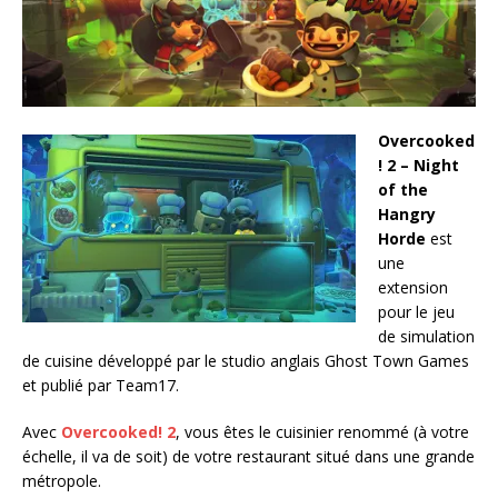
Overcooked
! 2 – Night
of the
Hangry
Horde
est
une
extension
pour le jeu
de simulation
de cuisine développé par le studio anglais Ghost Town Games
et publié par Team17.
Avec
Overcooked! 2
, vous êtes le cuisinier renommé (à votre
échelle, il va de soit) de votre restaurant situé dans une grande
métropole.