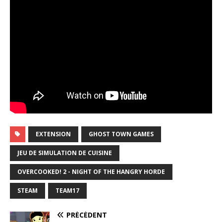
EXTENSION
GHOST TOWN GAMES
JEU DE SIMULATION DE CUISINE
OVERCOOKED! 2 - NIGHT OF THE HANGRY HORDE
STEAM
TEAM17
PRÉCÉDENT