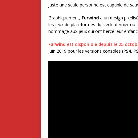
juste une seule personne est capable de sau
Graphiquement,
Furwind
a un design pixelisé
les jeux de plateformes du siècle dernier ou d
hommage aux jeux qui ont bercé leur enfanc
Furwind
est disponible depuis le 25 octo
juin 2019 pour les versions consoles (PS4, PS