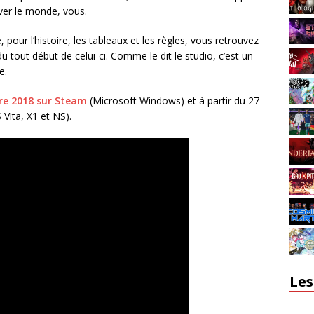
ver le monde, vous.
, pour l’histoire, les tableaux et les règles, vous retrouvez
u tout début de celui-ci. Comme le dit le studio, c’est un
e.
bre 2018 sur Steam
(Microsoft Windows) et à partir du 27
 Vita, X1 et NS).
Les