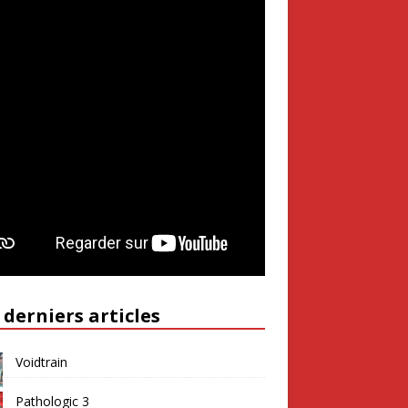
 derniers articles
Voidtrain
Pathologic 3