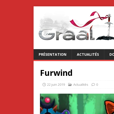
PRÉSENTATION
ACTUALITÉS
DO
Furwind
22 juin 2019
Actualités
0