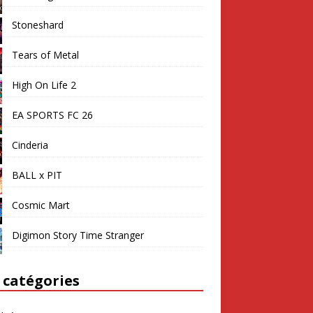
Stoneshard
Tears of Metal
High On Life 2
EA SPORTS FC 26
Cinderia
BALL x PIT
Cosmic Mart
Digimon Story Time Stranger
 catégories