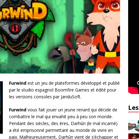
Furwind
est un jeu de plateformes développé et publié
par le studio espagnol Boomfire Games et édité pour
les versions consoles par JanduSoft.
Les
Furwind
vous fait jouer un jeune renard qui décide de
combattre le mal qui envahit peu à peu son monde.
Pendant des siècles, des ères, Darhûn (le mal incarné)
a été emprisonné permettant au monde de vivre en
paix. Malheureusement, Darhûn vient de s’échapper et