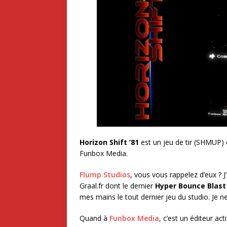
Horizon Shift ’81
est un jeu de tir (SHMUP) 
Funbox Media.
Flump Studios
, vous vous rappelez d’eux ? J’
Graal.fr dont le dernier
Hyper Bounce Blast
mes mains le tout dernier jeu du studio. Je n
Quand à
Funbox Media
, c’est un éditeur ac