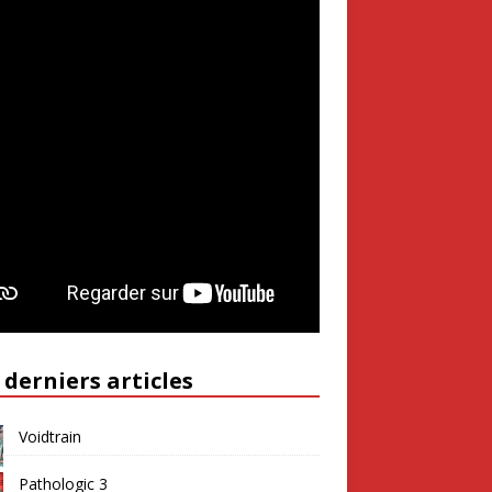
 derniers articles
Voidtrain
Pathologic 3