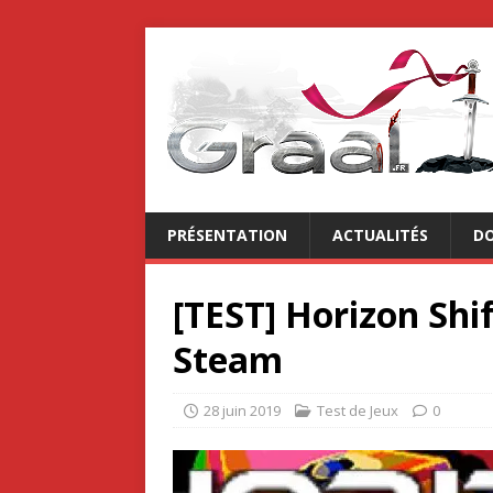
PRÉSENTATION
ACTUALITÉS
DO
[TEST] Horizon Shif
Steam
28 juin 2019
Test de Jeux
0