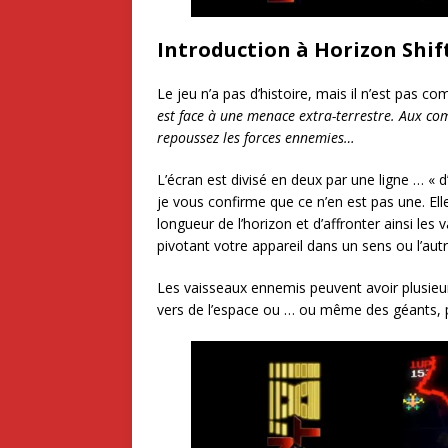
Introduction à Horizon Shift
Le jeu n’a pas d’histoire, mais il n’est pas c
est face à une menace extra-terrestre. Aux c
repoussez les forces ennemies…
L’écran est divisé en deux par une ligne … « d
je vous confirme que ce n’en est pas une. El
longueur de l’horizon et d’affronter ainsi l
pivotant votre appareil dans un sens ou l’aut
Les vaisseaux ennemis peuvent avoir plusieu
vers de l’espace ou … ou même des géants, p