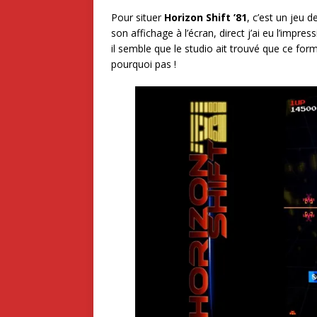
Pour situer
Horizon Shift ’81
, c’est un jeu 
son affichage à l’écran, direct j’ai eu l’impre
il semble que le studio ait trouvé que ce for
pourquoi pas !