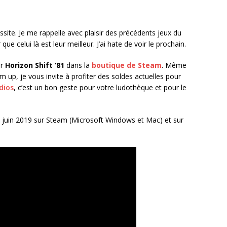
site. Je me rappelle avec plaisir des précédents jeux du
ue celui là est leur meilleur. J’ai hate de voir le prochain.
ir
Horizon Shift ’81
dans la
boutique de Steam
. Même
 up, je vous invite à profiter des soldes actuelles pour
dios
, c’est un bon geste pour votre ludothèque et pour le
1 juin 2019 sur Steam (Microsoft Windows et Mac) et sur