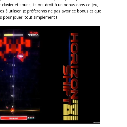
clavier et souris, ils ont droit à un bonus dans ce jeu,
es à utiliser. Je préférerais ne pas avoir ce bonus et que
es pour jouer, tout simplement !