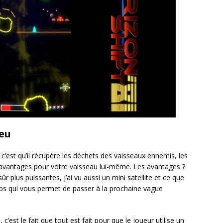
jeu
 c’est qu’il récupère les déchets des vaisseaux ennemis, les
s avantages pour votre vaisseau lui-même. Les avantages ?
 plus puissantes, j’ai vu aussi un mini satellite et ce que
emps qui vous permet de passer à la prochaine vague
1
, c’est le fait que tout est fait pour que le joueur utilise un