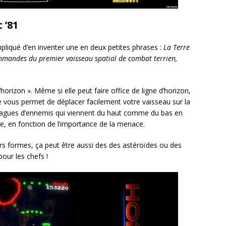
 ’81
ompliqué d’en inventer une en deux petites phrases :
La Terre
ommandes du premier vaisseau spatial de combat terrien,
’horizon ». Même si elle peut faire office de ligne d’horizon,
le vous permet de déplacer facilement votre vaisseau sur la
es vagues d’ennemis qui viennent du haut comme du bas en
re, en fonction de l’importance de la menace.
rs formes, ça peut être aussi des des astéroïdes ou des
our les chefs !