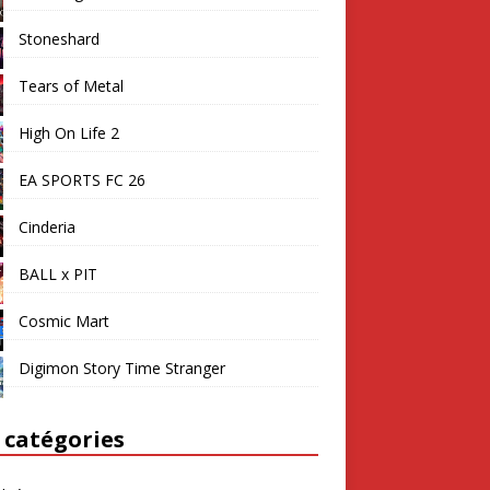
Stoneshard
Tears of Metal
High On Life 2
EA SPORTS FC 26
Cinderia
BALL x PIT
Cosmic Mart
Digimon Story Time Stranger
 catégories