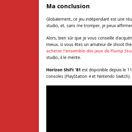
Ma conclusion
Globalement, ce jeu indépendant est une réus
studio, et, sans me tromper, je peux affirmer q
Alors, bien sûr que je vous conseille d’acquér
mieux, si vous êtes un amateur de shoot them
acheter l’ensemble des jeux de Flump Stu
studio, il le mérite.
Horizon Shift ’81
est disponible depuis le 1
consoles (PlayStation 4 et Nintendo Switch).