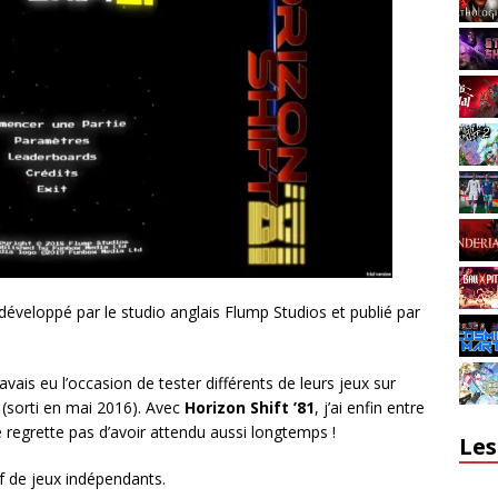
développé par le studio anglais Flump Studios et publié par
avais eu l’occasion de tester différents de leurs jeux sur
(sorti en mai 2016). Avec
Horizon Shift ’81
, j’ai enfin entre
e regrette pas d’avoir attendu aussi longtemps !
Les
tif de jeux indépendants.