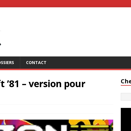
SSIERS
CONTACT
t ’81 – version pour
Che