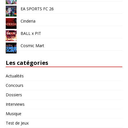
EA SPORTS FC 26
Cinderia
BALL x PIT
Cosmic Mart
Les catégories
Actualités
Concours
Dossiers
Interviews
Musique
Test de Jeux