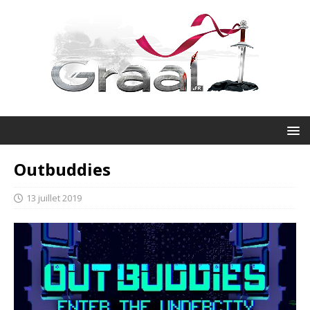
Outbuddies
13 juillet 2019